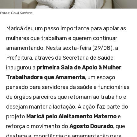
Fotos: Cauã Santana
Maricá deu um passo importante para apoiar as
mulheres que trabalham e querem continuar
amamentando. Nesta sexta-feira (29/08), a
Prefeitura, através da Secretaria de Saúde,
inaugurou a
primeira Sala de Apoio à Mulher
Trabalhadora que Amamenta
, um espaço
pensado para servidoras da saúde e funcionárias
de órgãos parceiros que retornam ao trabalho e
desejam manter a lactação. A ação faz parte do
projeto
Maricá pelo Aleitamento Materno
e
reforça o movimento do
Agosto Dourado
, que
destaca a importância da amamentação para