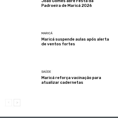
João Gomes abre Festa da
Padroeira de Maricá 2026
MARICÁ
Maricá suspende aulas após alerta
de ventos fortes
SAÚDE
Maricá reforça vacinação para
atualizar cadernetas