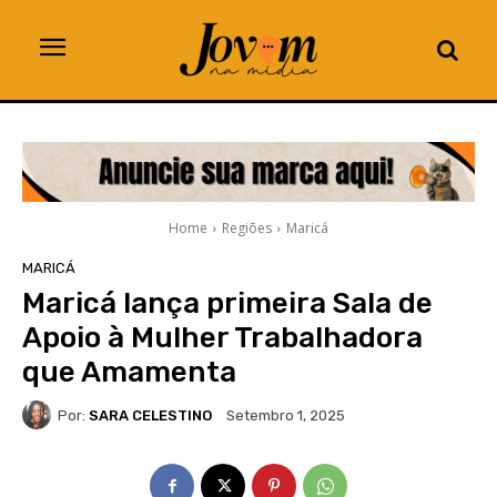
Home
Regiões
Maricá
MARICÁ
Maricá lança primeira Sala de
Apoio à Mulher Trabalhadora
que Amamenta
Por:
SARA CELESTINO
Setembro 1, 2025