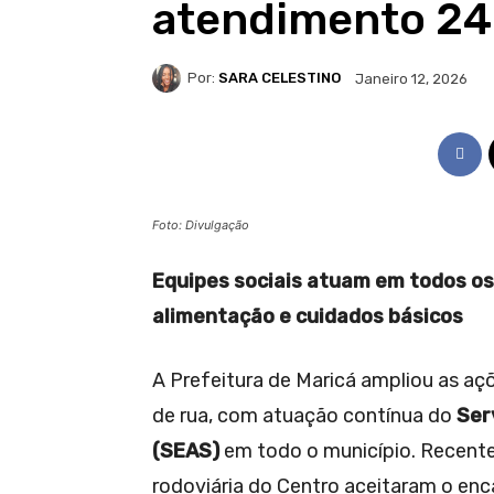
atendimento 2
Por:
SARA CELESTINO
Janeiro 12, 2026
Foto: Divulgação
Equipes sociais atuam em todos os 
alimentação e cuidados básicos
A Prefeitura de Maricá ampliou as a
de rua, com atuação contínua do
Ser
(SEAS)
em todo o município. Recen
rodoviária do Centro aceitaram o en