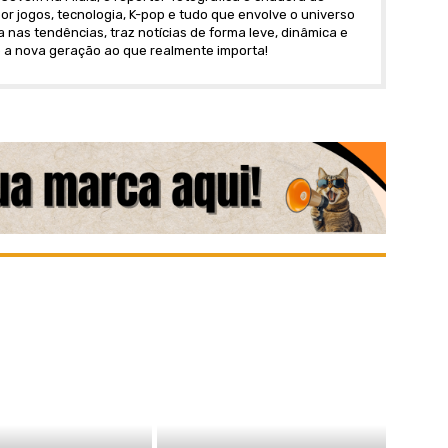
r jogos, tecnologia, K-pop e tudo que envolve o universo
nas tendências, traz notícias de forma leve, dinâmica e
 a nova geração ao que realmente importa!