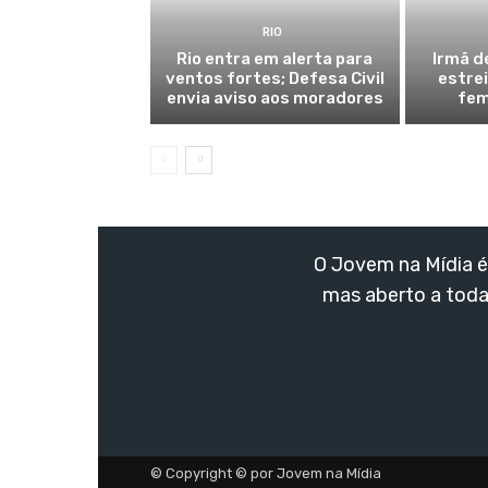
RIO
Rio entra em alerta para
Irmã d
ventos fortes; Defesa Civil
estre
envia aviso aos moradores
fem
O Jovem na Mídia é 
mas aberto a toda
© Copyright © por Jovem na Mídia