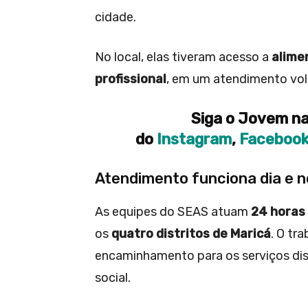
cidade.
No local, elas tiveram acesso a
alime
profissional
, em um atendimento vol
Siga o Jovem na
do
Instagram
,
Faceboo
Atendimento funciona dia e n
As equipes do SEAS atuam
24 horas 
os
quatro distritos de Maricá
. O tr
encaminhamento para os serviços disp
social.