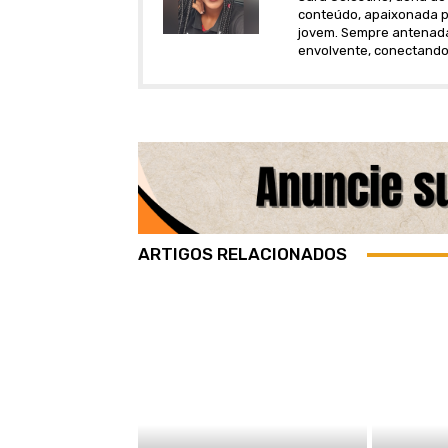
conteúdo, apaixonada po
jovem. Sempre antenada 
envolvente, conectando
ARTIGOS RELACIONADOS