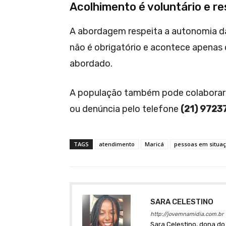
Acolhimento é voluntário e r
A abordagem respeita a autonomia da
não é obrigatório e acontece apenas
abordado.
A população também pode colaborar 
ou denúncia pelo telefone
(21) 9723
TAGS
atendimento
Maricá
pessoas em situaç
SARA CELESTINO
http://jovemnamidia.com.br
Sara Celestino, dona do 