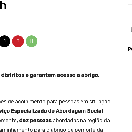
4h
P
distritos e garantem acesso a abrigo,
ções de acolhimento para pessoas em situação
viço Especializado de Abordagem Social
temente,
dez pessoas
abordadas na região da
caminhamento para o abrigo de pernoite da