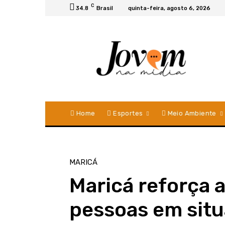
C
34.8
Brasil
quinta-feira, agosto 6, 2026
Home
Esportes
Meio Ambiente
MARICÁ
Maricá reforça 
pessoas em sit