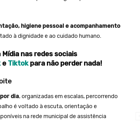
ntação, higiene pessoal e acompanhamento
tado à dignidade e ao cuidado humano.
 Mídia nas redes sociais
k
e
Tiktok
para não perder nada!
oite
por dia
, organizadas em escalas, percorrendo
abalho é voltado à escuta, orientação e
oníveis na rede municipal de assistência