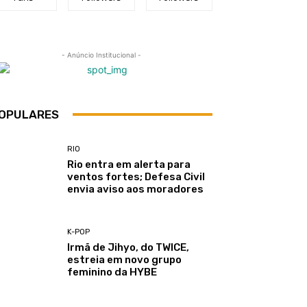
- Anúncio Institucional -
OPULARES
RIO
Rio entra em alerta para
ventos fortes; Defesa Civil
envia aviso aos moradores
K-POP
Irmã de Jihyo, do TWICE,
estreia em novo grupo
feminino da HYBE