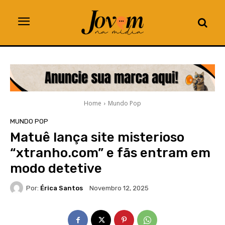
Home
Mundo Pop
MUNDO POP
Matuê lança site misterioso
“xtranho.com” e fãs entram em
modo detetive
Por:
Érica Santos
Novembro 12, 2025