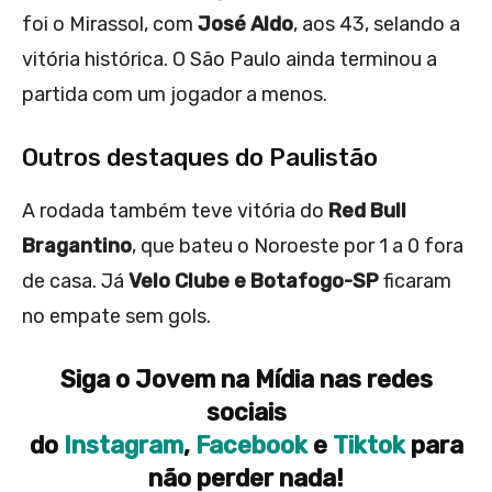
foi o Mirassol, com
José Aldo
, aos 43, selando a
vitória histórica. O São Paulo ainda terminou a
partida com um jogador a menos.
Outros destaques do Paulistão
A rodada também teve vitória do
Red Bull
Bragantino
, que bateu o Noroeste por 1 a 0 fora
de casa. Já
Velo Clube e Botafogo-SP
ficaram
no empate sem gols.
Siga o Jovem na Mídia nas redes
sociais
do
Instagram
,
Facebook
e
Tiktok
para
não perder nada!