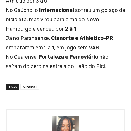
Athletic por 3 a 0.
No Gaúcho, o
Internacional
sofreu um golaço de
bicicleta, mas virou para cima do Novo
Hamburgo e venceu por
2 a 1
.
Já no Paranaense,
Cianorte e Athletico-PR
empataram em 1 a 1, em jogo sem VAR.
No Cearense,
Fortaleza e Ferroviário
não
saíram do zero na estreia do Leão do Pici.
TAGS
Mirassol