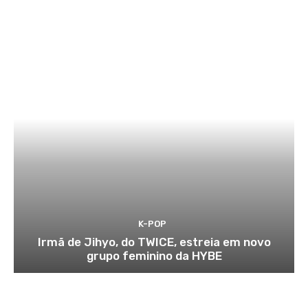
K-POP
Irmã de Jihyo, do TWICE, estreia em novo
grupo feminino da HYBE