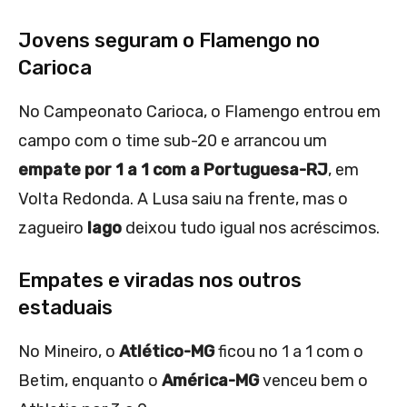
Jovens seguram o Flamengo no
Carioca
No Campeonato Carioca, o Flamengo entrou em
campo com o time sub-20 e arrancou um
empate por 1 a 1 com a Portuguesa-RJ
, em
Volta Redonda. A Lusa saiu na frente, mas o
zagueiro
Iago
deixou tudo igual nos acréscimos.
Empates e viradas nos outros
estaduais
No Mineiro, o
Atlético-MG
ficou no 1 a 1 com o
Betim, enquanto o
América-MG
venceu bem o