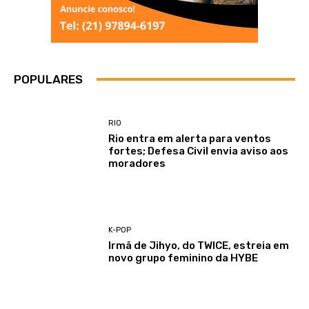
POPULARES
RIO
Rio entra em alerta para ventos
fortes; Defesa Civil envia aviso aos
moradores
K-POP
Irmã de Jihyo, do TWICE, estreia em
novo grupo feminino da HYBE