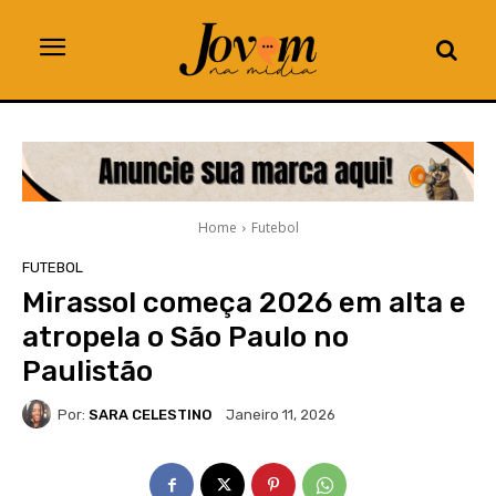
Home
Futebol
FUTEBOL
Mirassol começa 2026 em alta e
atropela o São Paulo no
Paulistão
Por:
SARA CELESTINO
Janeiro 11, 2026