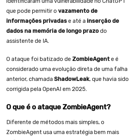
identificaram uma vulnerabilidade no ChatGPT
que pode permitir o
vazamento de
informações privadas
e até a
inserção de
dados na memória de longo prazo
do
assistente de IA.
O ataque foi batizado de
ZombieAgent
e é
considerado uma evolução direta de uma falha
anterior, chamada
ShadowLeak
, que havia sido
corrigida pela OpenAI em 2025.
O que é o ataque ZombieAgent?
Diferente de métodos mais simples, o
ZombieAgent usa uma estratégia bem mais