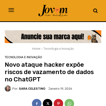
Home
Tecnologia e Inovação
TECNOLOGIA E INOVAÇÃO
Novo ataque hacker expõe
riscos de vazamento de dados
no ChatGPT
Por:
SARA CELESTINO
Janeiro 19, 2026