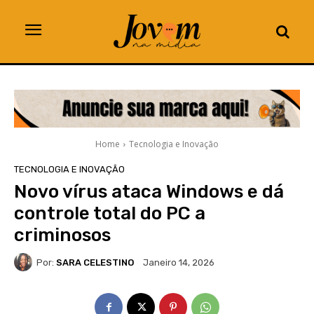
Home
Tecnologia e Inovação
TECNOLOGIA E INOVAÇÃO
Novo vírus ataca Windows e dá
controle total do PC a
criminosos
Por:
SARA CELESTINO
Janeiro 14, 2026