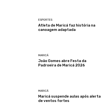
ESPORTES
Atleta de Maricá faz história na
canoagem adaptada
MARICÁ
João Gomes abre Festa da
Padroeira de Maricá 2026
MARICÁ
Maricá suspende aulas após alerta
de ventos fortes