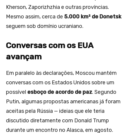
Kherson, Zaporizhzhia e outras províncias.
Mesmo assim, cerca de
5.000 km² de Donetsk
seguem sob domínio ucraniano.
Conversas com os EUA
avançam
Em paralelo às declarações, Moscou mantém
conversas com os Estados Unidos sobre um
possível
esboço de acordo de paz
. Segundo
Putin, algumas propostas americanas já foram
aceitas pela Rússia — ideias que ele teria
discutido diretamente com Donald Trump
durante um encontro no Alasca, em agosto.