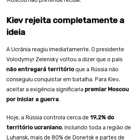
Moscou não pretende recuar.
Kiev rejeita completamente a
ideia
A Ucrânia reagiu imediatamente. O presidente
Volodymyr Zelensky voltou a dizer que o país
não entregará território
que a Rússia não
conseguiu conquistar em batalha. Para Kiev,
aceitar a exigência significaria
premiar Moscou
por iniciar a guerra
.
Hoje, a Rússia controla cerca de
19,2% do
território ucraniano
, incluindo toda a região de
Luhansk, mais de 80% de Donetsk e partes de