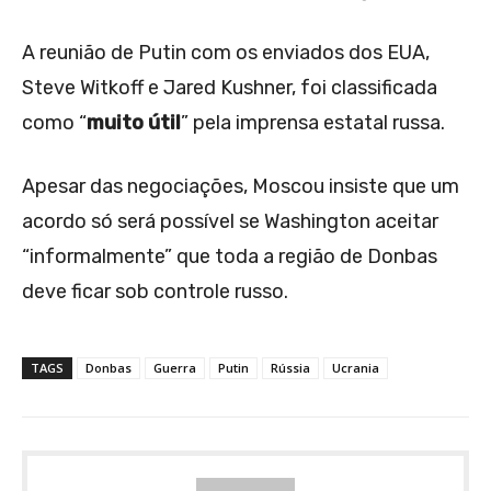
A reunião de Putin com os enviados dos EUA,
Steve Witkoff e Jared Kushner, foi classificada
como “
muito útil
” pela imprensa estatal russa.
Apesar das negociações, Moscou insiste que um
acordo só será possível se Washington aceitar
“informalmente” que toda a região de Donbas
deve ficar sob controle russo.
TAGS
Donbas
Guerra
Putin
Rússia
Ucrania