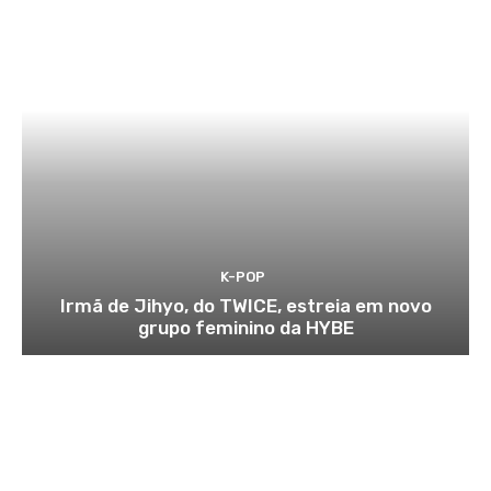
K-POP
Irmã de Jihyo, do TWICE, estreia em novo
grupo feminino da HYBE