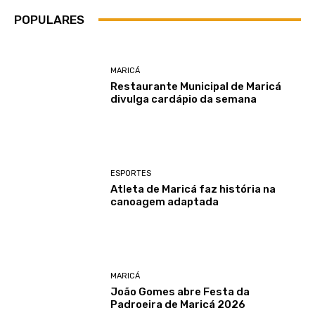
POPULARES
MARICÁ
Restaurante Municipal de Maricá
divulga cardápio da semana
ESPORTES
Atleta de Maricá faz história na
canoagem adaptada
MARICÁ
João Gomes abre Festa da
Padroeira de Maricá 2026