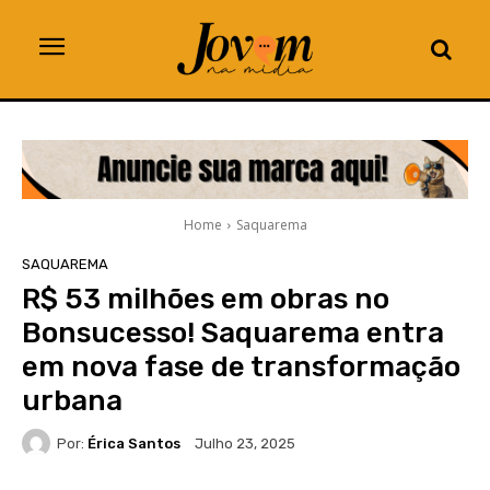
Home
Saquarema
SAQUAREMA
R$ 53 milhões em obras no
Bonsucesso! Saquarema entra
em nova fase de transformação
urbana
Por:
Érica Santos
Julho 23, 2025