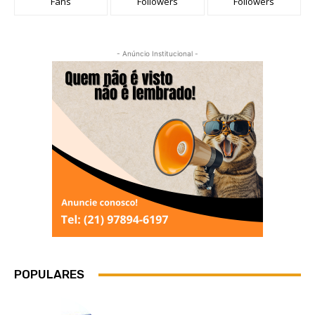
Fans
Followers
Followers
- Anúncio Institucional -
POPULARES