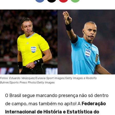
Fotos: Eduardo Velázquez/Eurasia Sport Images/Getty Images e Rodolfo
Buhrer/Sports Press Photo/Getty Images
O Brasil segue marcando presença não só dentro
de campo, mas também no apito! A
Federação
Internacional de História e Estatística do