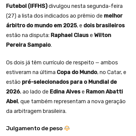
Futebol (IFFHS)
divulgou nesta segunda-feira
(27) a lista dos indicados ao prêmio de
melhor
árbitro do mundo em 2025
, e
dois brasileiros
estão na disputa:
Raphael Claus
e
Wilton
Pereira Sampaio
.
Os dois já têm currículo de respeito — ambos
estiveram na última
Copa do Mundo
, no Catar, e
estão
pré-selecionados para o Mundial de
2026
, ao lado de
Edina Alves
e
Ramon Abatti
Abel
, que também representam a nova geração
da arbitragem brasileira.
Julgamento de peso