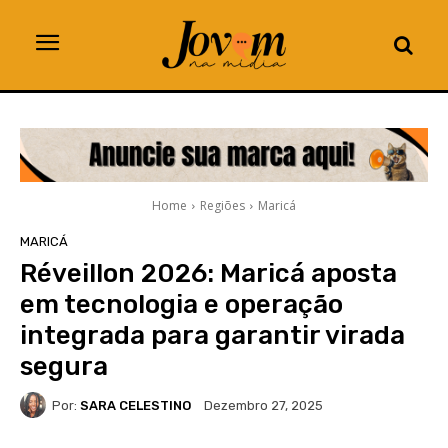
Home
Regiões
Maricá
MARICÁ
Réveillon 2026: Maricá aposta
em tecnologia e operação
integrada para garantir virada
segura
Por:
SARA CELESTINO
Dezembro 27, 2025