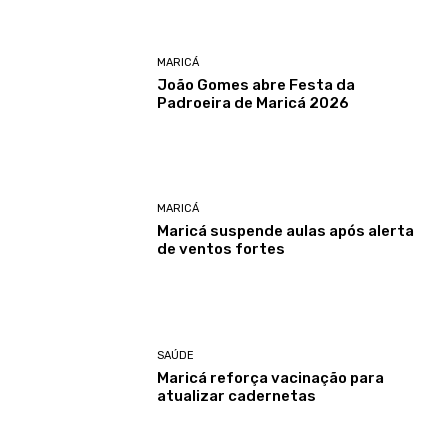
MARICÁ
João Gomes abre Festa da
Padroeira de Maricá 2026
MARICÁ
Maricá suspende aulas após alerta
de ventos fortes
SAÚDE
Maricá reforça vacinação para
atualizar cadernetas