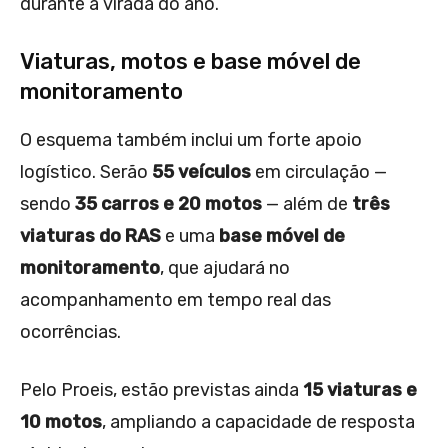
durante a virada do ano.
Viaturas, motos e base móvel de
monitoramento
O esquema também inclui um forte apoio
logístico. Serão
55 veículos
em circulação —
sendo
35 carros e 20 motos
— além de
três
viaturas do RAS
e uma
base móvel de
monitoramento
, que ajudará no
acompanhamento em tempo real das
ocorrências.
Pelo Proeis, estão previstas ainda
15 viaturas e
10 motos
, ampliando a capacidade de resposta