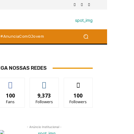
#AnunciaComOJovem
IGA NOSSAS REDES
100
9,373
100
Fans
Followers
Followers
- Anúncio Institucional -