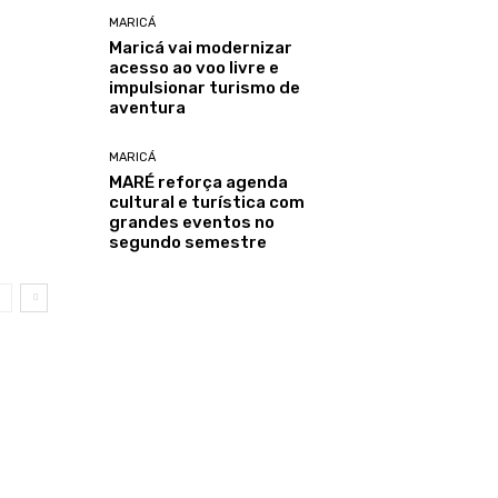
MARICÁ
Maricá vai modernizar
acesso ao voo livre e
impulsionar turismo de
aventura
MARICÁ
MARÉ reforça agenda
cultural e turística com
grandes eventos no
segundo semestre