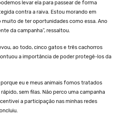
podemos levar ela para passear de forma
otegida contra a raiva. Estou morando em
o muito de ter oportunidades como essa. Ano
nte da campanha”, ressaltou.
levou, ao todo, cinco gatos e três cachorros
pontuou a importância de poder protegê-los da
 porque eu e meus animais fomos tratados
rápido, sem filas. Não perco uma campanha
centivei a participação nas minhas redes
oncluiu.