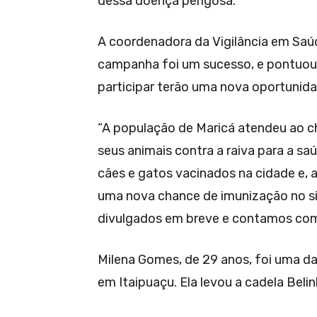
dessa doença perigosa.
A coordenadora da Vigilância em Saúd
campanha foi um sucesso, e pontuo
participar terão uma nova oportunida
“A população de Maricá atendeu ao c
seus animais contra a raiva para a sa
cães e gatos vacinados na cidade e, 
uma nova chance de imunização no sis
divulgados em breve e contamos com 
Milena Gomes, de 29 anos, foi uma d
em Itaipuaçu. Ela levou a cadela Belin