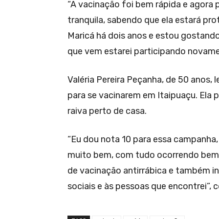
“A vacinação foi bem rápida e agora 
tranquila, sabendo que ela estará pr
Maricá há dois anos e estou gostand
que vem estarei participando novame
Valéria Pereira Peçanha, de 50 anos, 
para se vacinarem em Itaipuaçu. Ela 
raiva perto de casa.
“Eu dou nota 10 para essa campanha,
muito bem, com tudo ocorrendo bem 
de vacinação antirrábica e também in
sociais e às pessoas que encontrei”, c