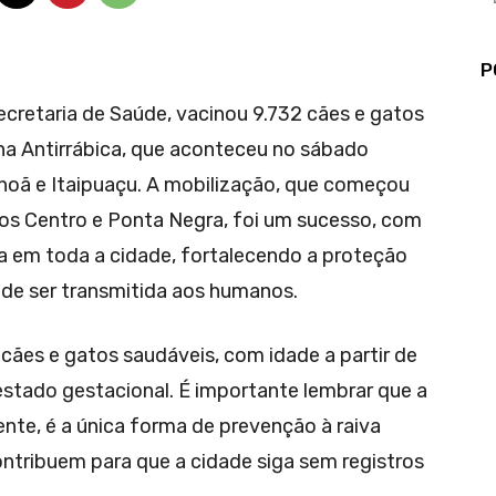
P
ecretaria de Saúde, vacinou 9.732 cães e gatos
a Antirrábica, que aconteceu no sábado
 Inoã e Itaipuaçu. A mobilização, que começou
itos Centro e Ponta Negra, foi um sucesso, com
a em toda a cidade, fortalecendo a proteção
pode ser transmitida aos humanos.
ães e gatos saudáveis, com idade a partir de
stado gestacional. É importante lembrar que a
ente, é a única forma de prevenção à raiva
ontribuem para que a cidade siga sem registros