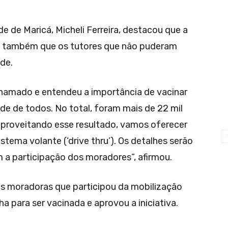
e de Maricá, Micheli Ferreira, destacou que a
u também que os tutores que não puderam
de.
hamado e entendeu a importância de vacinar
úde de todos. No total, foram mais de 22 mil
aproveitando esse resultado, vamos oferecer
tema volante (‘drive thru’). Os detalhes serão
a participação dos moradores”, afirmou.
as moradoras que participou da mobilização
ha para ser vacinada e aprovou a iniciativa.