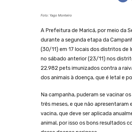
Foto: Yago Monteiro
A Prefeitura de Maricá, por meio da S
durante a segunda etapa da Campanh
(30/11) em 17 locais dos distritos de
no sábado anterior (23/11) nos distr
22.982 pets imunizados contra a raiv
dos animais à doença, que é letal e 
Na campanha, puderam se vacinar os c
três meses, e que não apresentaram e
vacina, que deve ser aplicada anualm
animal, por isso os bons resultados c