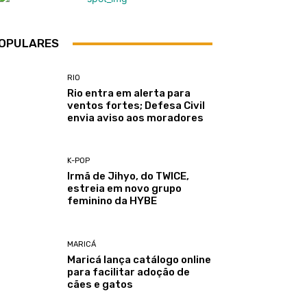
OPULARES
RIO
Rio entra em alerta para
ventos fortes; Defesa Civil
envia aviso aos moradores
K-POP
Irmã de Jihyo, do TWICE,
estreia em novo grupo
feminino da HYBE
MARICÁ
Maricá lança catálogo online
para facilitar adoção de
cães e gatos