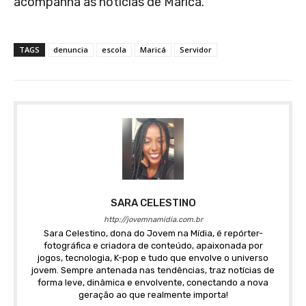
acompanha as notícias de Maricá.
TAGS
denuncia
escola
Maricá
Servidor
SARA CELESTINO
http://jovemnamidia.com.br
Sara Celestino, dona do Jovem na Mídia, é repórter-
fotográfica e criadora de conteúdo, apaixonada por
jogos, tecnologia, K-pop e tudo que envolve o universo
jovem. Sempre antenada nas tendências, traz notícias de
forma leve, dinâmica e envolvente, conectando a nova
geração ao que realmente importa!