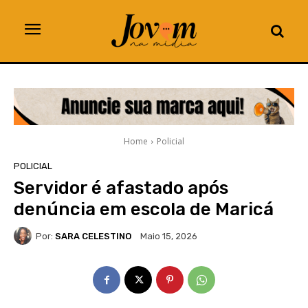
Home
Policial
POLICIAL
Servidor é afastado após
denúncia em escola de Maricá
Por:
SARA CELESTINO
Maio 15, 2026