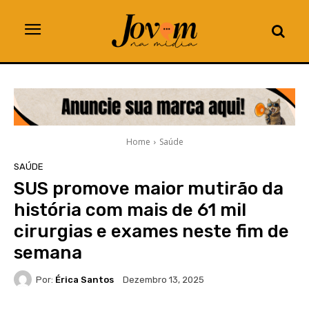
Home
Saúde
SAÚDE
SUS promove maior mutirão da
história com mais de 61 mil
cirurgias e exames neste fim de
semana
Por:
Érica Santos
Dezembro 13, 2025