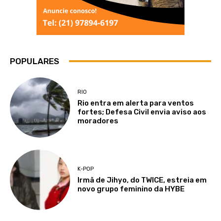
POPULARES
RIO
Rio entra em alerta para ventos
fortes; Defesa Civil envia aviso aos
moradores
K-POP
Irmã de Jihyo, do TWICE, estreia em
novo grupo feminino da HYBE