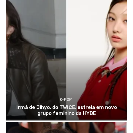
K-POP
Irmã de Jihyo, do TWICE, estreia em novo
grupo feminino da HYBE