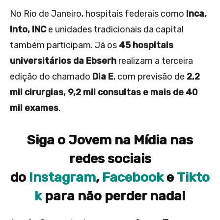
No Rio de Janeiro, hospitais federais como
Inca,
Into, INC
e unidades tradicionais da capital
também participam. Já os
45 hospitais
universitários da Ebserh
realizam a terceira
edição do chamado
Dia E
, com previsão de
2,2
mil cirurgias, 9,2 mil consultas e mais de 40
mil exames
.
Siga o Jovem na Mídia nas
redes sociais
do
Instagram
,
Facebook
e
Tikto
k
para não perder nada!