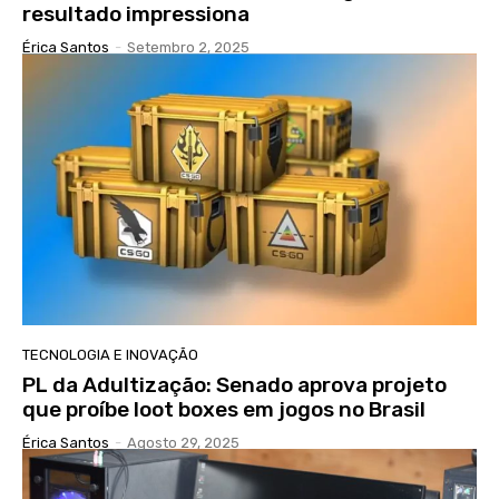
resultado impressiona
Érica Santos
-
Setembro 2, 2025
TECNOLOGIA E INOVAÇÃO
PL da Adultização: Senado aprova projeto
que proíbe loot boxes em jogos no Brasil
Érica Santos
-
Agosto 29, 2025