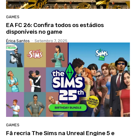
GAMES
EA FC 26: Confira todos os estádios
disponíveis no game
Érica Santos
-
Setembro 7, 2025
GAMES
Fã recria The Sims na Unreal Engine 5 e