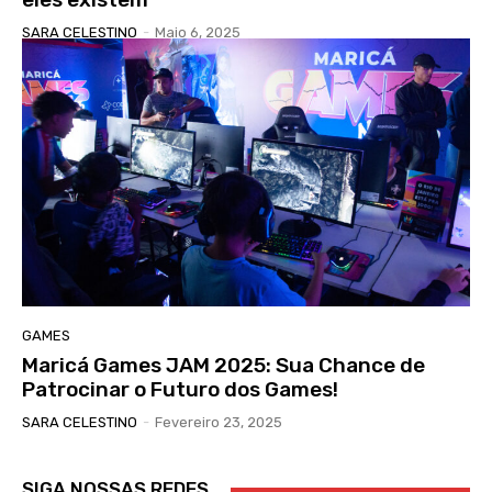
SARA CELESTINO
-
Maio 6, 2025
GAMES
Maricá Games JAM 2025: Sua Chance de
Patrocinar o Futuro dos Games!
SARA CELESTINO
-
Fevereiro 23, 2025
SIGA NOSSAS REDES