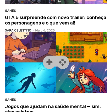
GAMES
GTA 6 surpreende com novo trailer: conheça
os personagens e o que vem aí!
SARA CELESTINO
-
Maio 6, 2025
GAMES
Jogos que ajudam na saúde mental — sim,
eles existem