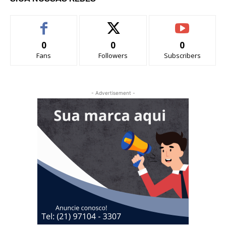
0
0
0
Fans
Followers
Subscribers
- Advertisement -