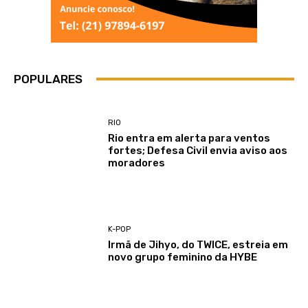
POPULARES
RIO
Rio entra em alerta para ventos
fortes; Defesa Civil envia aviso aos
moradores
K-POP
Irmã de Jihyo, do TWICE, estreia em
novo grupo feminino da HYBE