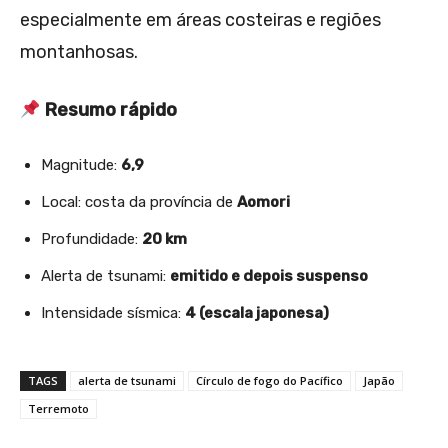
especialmente em áreas costeiras e regiões
montanhosas.
Resumo rápido
Magnitude:
6,9
Local: costa da província de
Aomori
Profundidade:
20 km
Alerta de tsunami:
emitido e depois suspenso
Intensidade sísmica:
4 (escala japonesa)
TAGS
alerta de tsunami
Círculo de fogo do Pacífico
Japão
Terremoto