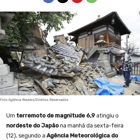
Foto:Agência Reuters/Direitos Reservados
Um
terremoto de magnitude 6,9
atingiu o
nordeste do Japão
na manhã da sexta-feira
(12), segundo a
Agência Meteorológica do