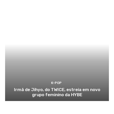
K-POP
Irmã de Jihyo, do TWICE, estreia em novo
grupo feminino da HYBE