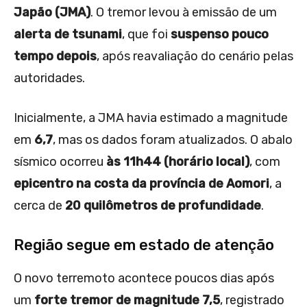
Japão (JMA)
. O tremor levou à emissão de um
alerta de tsunami
, que foi
suspenso pouco
tempo depois
, após reavaliação do cenário pelas
autoridades.
Inicialmente, a JMA havia estimado a magnitude
em
6,7
, mas os dados foram atualizados. O abalo
sísmico ocorreu
às 11h44 (horário local)
, com
epicentro na costa da província de Aomori
, a
cerca de
20 quilômetros de profundidade
.
Região segue em estado de atenção
O novo terremoto acontece poucos dias após
um
forte tremor de magnitude 7,5
, registrado