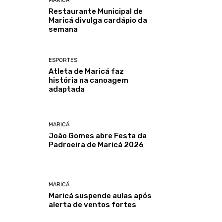
MARICÁ
Restaurante Municipal de
Maricá divulga cardápio da
semana
ESPORTES
Atleta de Maricá faz
história na canoagem
adaptada
MARICÁ
João Gomes abre Festa da
Padroeira de Maricá 2026
MARICÁ
Maricá suspende aulas após
alerta de ventos fortes