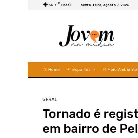
C
36.7
Brasil
sexta-feira, agosto 7, 2026
Home
Esportes
Meio Ambiente
GERAL
Tornado é regis
em bairro de Pe