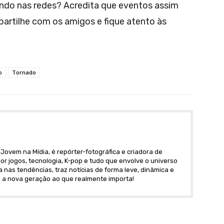
ando nas redes? Acredita que eventos assim
artilhe com os amigos e fique atento às
o
Tornado
Jovem na Mídia, é repórter-fotográfica e criadora de
r jogos, tecnologia, K-pop e tudo que envolve o universo
nas tendências, traz notícias de forma leve, dinâmica e
 a nova geração ao que realmente importa!