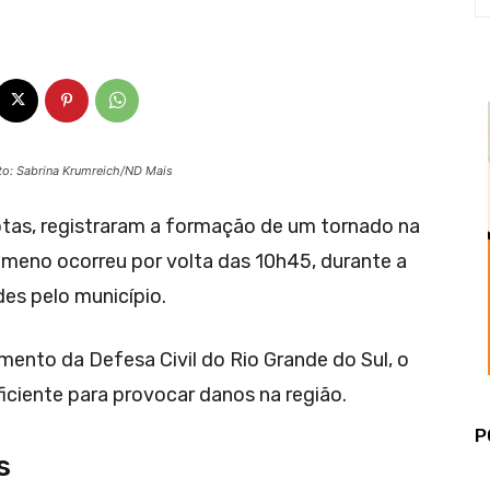
to: Sabrina Krumreich/ND Mais
otas, registraram a formação de um tornado na
ômeno ocorreu por volta das 10h45, durante a
es pelo município.
ento da Defesa Civil do Rio Grande do Sul, o
iciente para provocar danos na região.
P
s