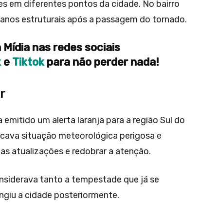
s em diferentes pontos da cidade. No bairro
danos estruturais após a passagem do tornado.
 Mídia nas redes sociais
k
e
Tiktok
para não perder nada!
r
 emitido um alerta laranja para a região Sul do
dicava situação meteorológica perigosa e
s atualizações e redobrar a atenção.
considerava tanto a tempestade que já se
ngiu a cidade posteriormente.