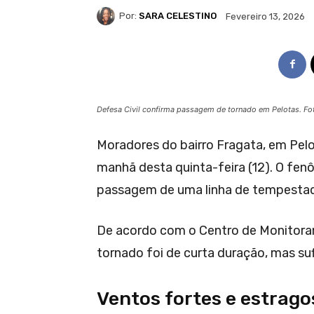
Por:
SARA CELESTINO
Fevereiro 13, 2026
Defesa Civil confirma passagem de tornado em Pelotas. Fo
Moradores do bairro Fragata, em Pel
manhã desta quinta-feira (12). O fen
passagem de uma linha de tempestad
De acordo com o Centro de Monitoram
tornado foi de curta duração, mas suf
Ventos fortes e estrago