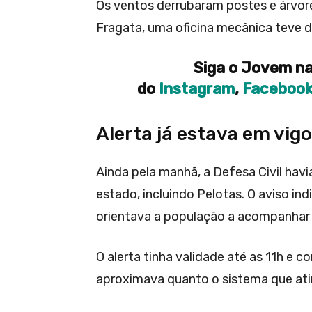
Os ventos derrubaram postes e árvore
Fragata, uma oficina mecânica teve 
Siga o Jovem na
do
Instagram
,
Faceboo
Alerta já estava em vigo
Ainda pela manhã, a Defesa Civil havia
estado, incluindo Pelotas. O aviso in
orientava a população a acompanhar a
O alerta tinha validade até as 11h e 
aproximava quanto o sistema que ati