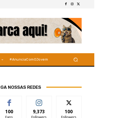
#AnunciaComOJovem
IGA NOSSAS REDES
100
9,373
100
Fans
Followers
Followers