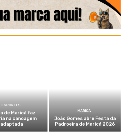
ESPORTES
MARICÁ
a de Maricá faz
ria na canoagem
João Gomes abre Festa da
adaptada
Padroeira de Maricá 2026