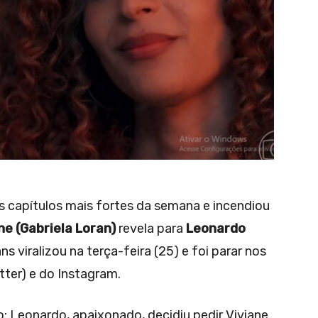
 capítulos mais fortes da semana e incendiou
ne (Gabriela Loran)
revela para
Leonardo
s viralizou na terça-feira (25) e foi parar nos
ter) e do Instagram.
 Leonardo, apaixonado, decidiu pedir Viviane