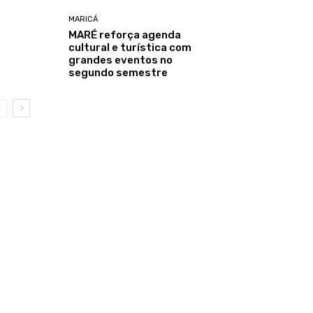
MARICÁ
MARÉ reforça agenda
cultural e turística com
grandes eventos no
segundo semestre