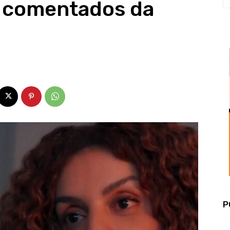
 comentados da
P