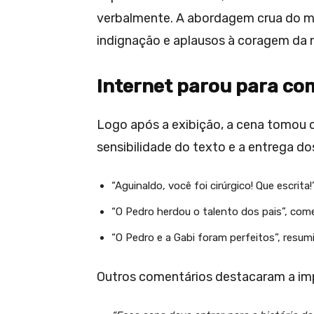
verbalmente. A abordagem crua do mo
indignação e aplausos à coragem da n
Internet parou para co
Logo após a exibição, a cena tomou c
sensibilidade do texto e a entrega do
“Aguinaldo, você foi cirúrgico! Que escrita
“O Pedro herdou o talento dos pais”, come
“O Pedro e a Gabi foram perfeitos”, resum
Outros comentários destacaram a i