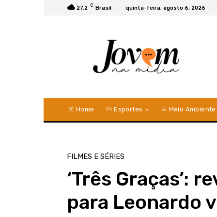
C
27.2
Brasil
quinta-feira, agosto 6, 2026
Home
Esportes
Meio Ambiente
FILMES E SÉRIES
‘Três Graças’: r
para Leonardo v