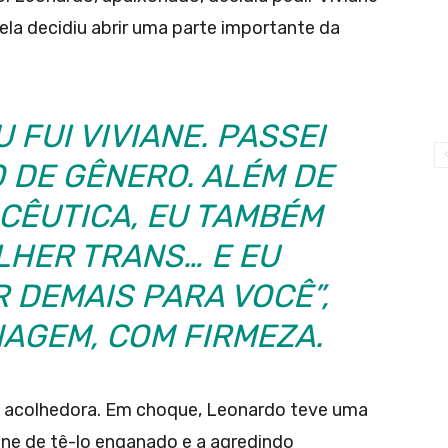
ela decidiu abrir uma parte importante da
 FUI VIVIANE. PASSEI
 DE GÊNERO. ALÉM DE
ACÊUTICA, EU TAMBÉM
LHER TRANS… E EU
 DEMAIS PARA VOCÊ”,
NAGEM, COM FIRMEZA.
s acolhedora. Em choque, Leonardo teve uma
ane de tê-lo enganado e a agredindo