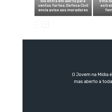
Rio entra em alerta para
Irmã d
ventos fortes; Defesa Civil
estre
envia aviso aos moradores
fem
O Jovem na Mídia é 
mas aberto a toda