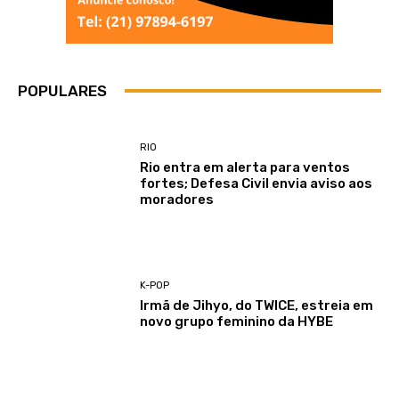
POPULARES
RIO
Rio entra em alerta para ventos
fortes; Defesa Civil envia aviso aos
moradores
K-POP
Irmã de Jihyo, do TWICE, estreia em
novo grupo feminino da HYBE