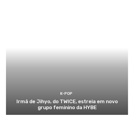
K-POP
Irmã de Jihyo, do TWICE, estreia em novo
grupo feminino da HYBE