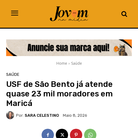
Home
Saúde
SAÚDE
USF de São Bento já atende
quase 23 mil moradores em
Maricá
Por:
SARA CELESTINO
Maio 8, 2026