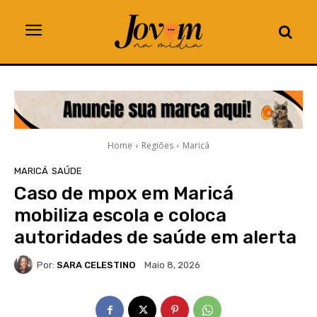
Home
Regiões
Maricá
MARICÁ
SAÚDE
Caso de mpox em Maricá
mobiliza escola e coloca
autoridades de saúde em alerta
Por:
SARA CELESTINO
Maio 8, 2026