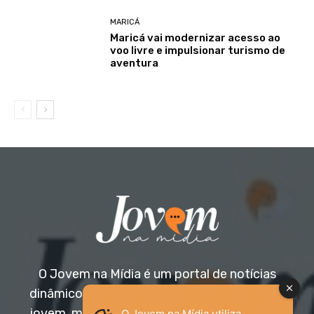
MARICÁ
Maricá vai modernizar acesso ao
voo livre e impulsionar turismo de
aventura
O Jovem na Mídia é um portal de notícias
dinâmico e acessível, voltado para o público
jovem, mas aberto a todas as idades. Nossa
O Jovem na Mídia utiliza