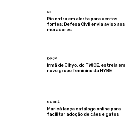
RIO
Rio entra em alerta para ventos
fortes; Defesa Civil envia aviso aos
moradores
K-POP
Irmã de Jihyo, do TWICE, estreia em
novo grupo feminino da HYBE
MARICÁ
Maricá lança catálogo online para
facilitar adoção de cães e gatos