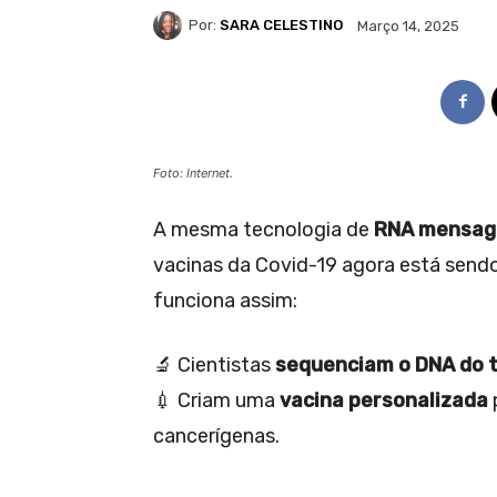
Por:
SARA CELESTINO
Março 14, 2025
Foto: Internet.
A mesma tecnologia de
RNA mensag
vacinas da Covid-19 agora está send
funciona assim:
🔬 Cientistas
sequenciam o DNA do 
💉 Criam uma
vacina personalizada
cancerígenas.