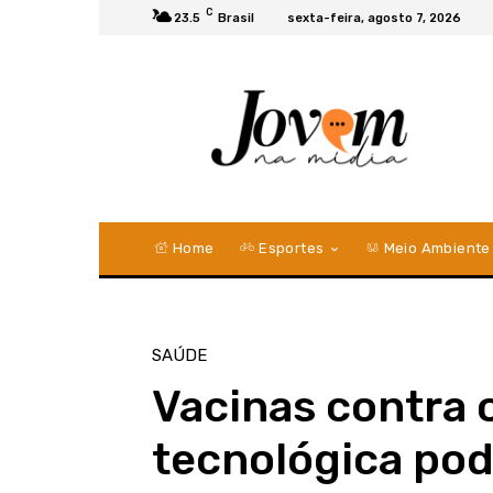
C
23.5
Brasil
sexta-feira, agosto 7, 2026
Home
Esportes
Meio Ambiente
SAÚDE
Vacinas contra 
tecnológica pod