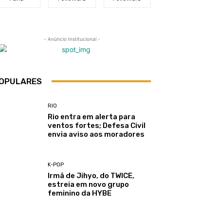
- Anúncio Institucional -
OPULARES
RIO
Rio entra em alerta para
ventos fortes; Defesa Civil
envia aviso aos moradores
K-POP
Irmã de Jihyo, do TWICE,
estreia em novo grupo
feminino da HYBE