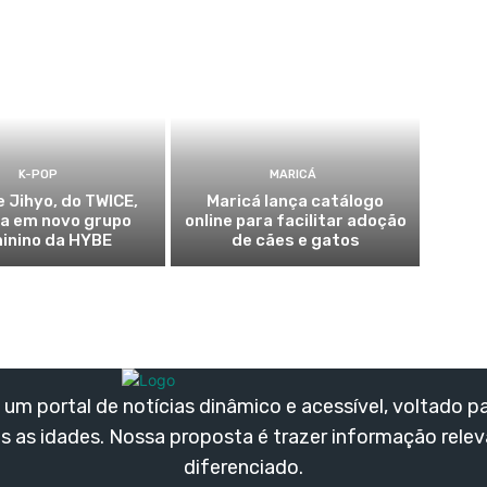
K-POP
MARICÁ
e Jihyo, do TWICE,
Maricá lança catálogo
ia em novo grupo
online para facilitar adoção
inino da HYBE
de cães e gatos
um portal de notícias dinâmico e acessível, voltado p
s as idades. Nossa proposta é trazer informação rele
diferenciado.