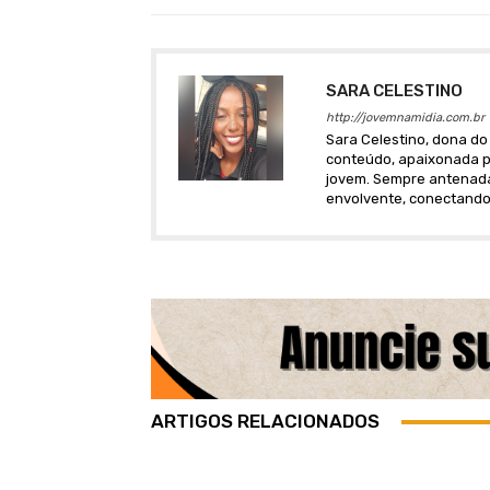
SARA CELESTINO
http://jovemnamidia.com.br
Sara Celestino, dona do 
conteúdo, apaixonada po
jovem. Sempre antenada 
envolvente, conectando
ARTIGOS RELACIONADOS