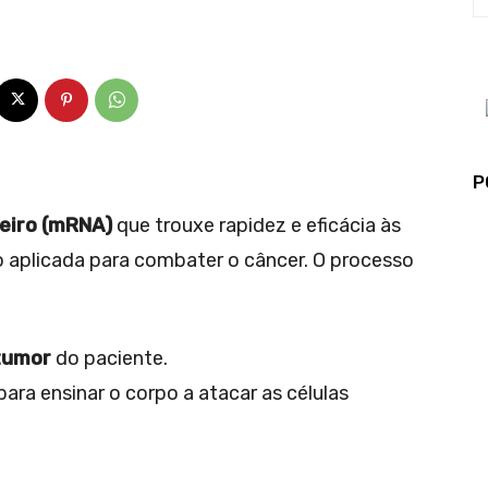
P
eiro (mRNA)
que trouxe rapidez e eficácia às
o aplicada para combater o câncer. O processo
tumor
do paciente.
para ensinar o corpo a atacar as células