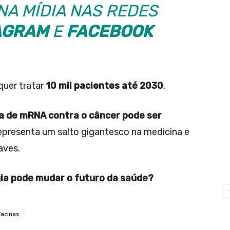
NA MÍDIA NAS REDES
AGRAM
E
FACEBOOK
 quer tratar
10 mil pacientes até 2030
.
na de mRNA contra o câncer pode ser
 representa um salto gigantesco na medicina e
aves.
gia pode mudar o futuro da saúde?
Vacinas