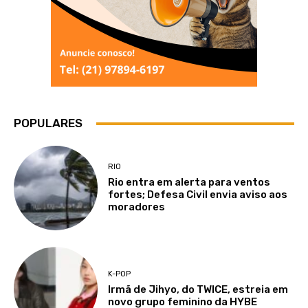
POPULARES
RIO
Rio entra em alerta para ventos
fortes; Defesa Civil envia aviso aos
moradores
K-POP
Irmã de Jihyo, do TWICE, estreia em
novo grupo feminino da HYBE