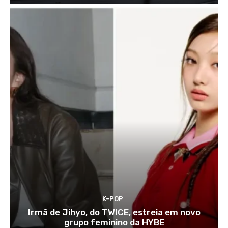
K-POP
Irmã de Jihyo, do TWICE, estreia em novo
grupo feminino da HYBE