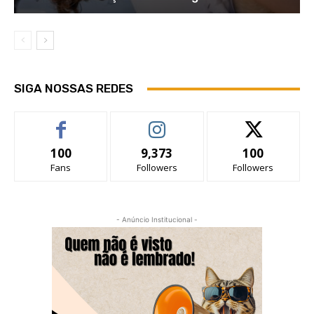
SIGA NOSSAS REDES
100
9,373
100
Fans
Followers
Followers
- Anúncio Institucional -