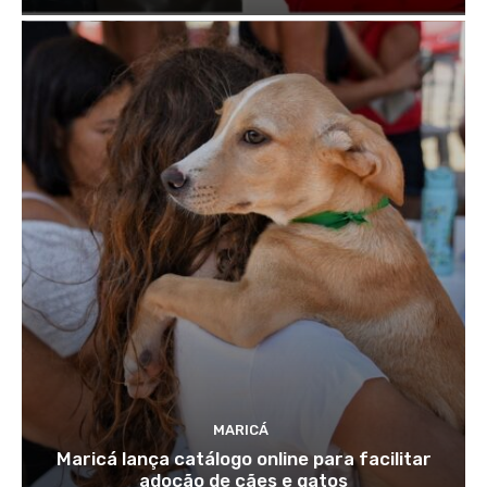
MARICÁ
Maricá lança catálogo online para facilitar
adoção de cães e gatos