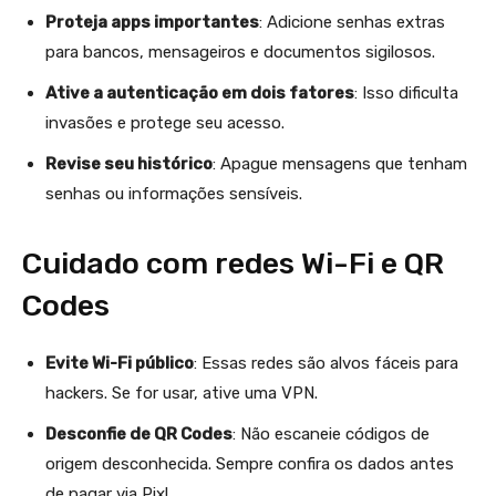
Proteja apps importantes
: Adicione senhas extras
para bancos, mensageiros e documentos sigilosos.
Ative a autenticação em dois fatores
: Isso dificulta
invasões e protege seu acesso.
Revise seu histórico
: Apague mensagens que tenham
senhas ou informações sensíveis.
Cuidado com redes Wi-Fi e QR
Codes
Evite Wi-Fi público
: Essas redes são alvos fáceis para
hackers. Se for usar, ative uma VPN.
Desconfie de QR Codes
: Não escaneie códigos de
origem desconhecida. Sempre confira os dados antes
de pagar via Pix!