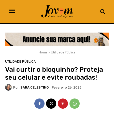
Home
Utilidade Pública
UTILIDADE PÚBLICA
Vai curtir o bloquinho? Proteja
seu celular e evite roubadas!
Por:
SARA CELESTINO
Fevereiro 26, 2025