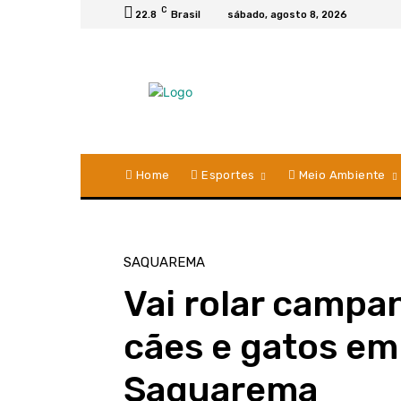
C
22.8
Brasil
sábado, agosto 8, 2026
Home
Esportes
Meio Ambiente
SAQUAREMA
Vai rolar campa
cães e gatos em
Saquarema