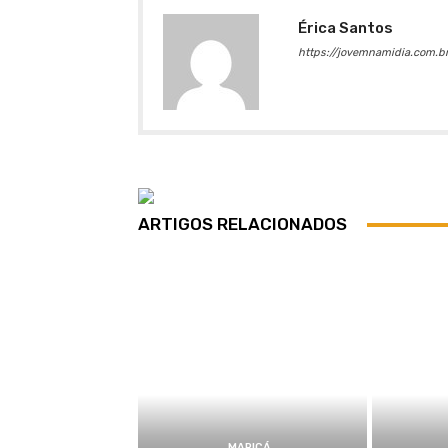
Érica Santos
https://jovemnamidia.com.br
ARTIGOS RELACIONADOS
MARICÁ