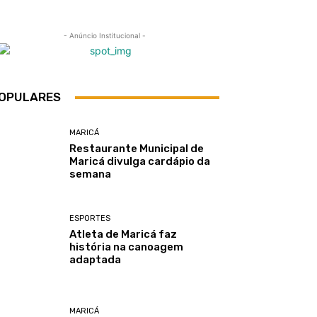
- Anúncio Institucional -
OPULARES
MARICÁ
Restaurante Municipal de
Maricá divulga cardápio da
semana
ESPORTES
Atleta de Maricá faz
história na canoagem
adaptada
MARICÁ