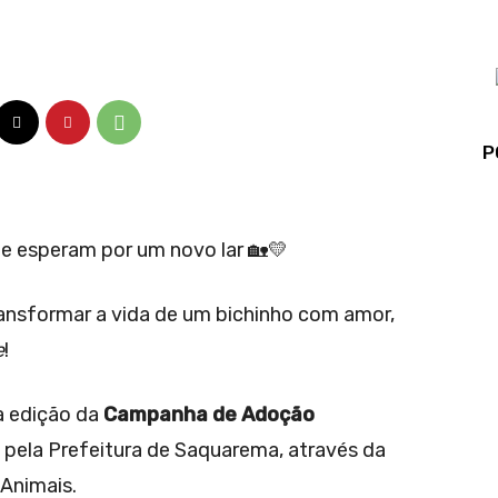
P
te esperam por um novo lar 🏡💛
ansformar a vida de um bichinho com amor,
e
!
ma edição da
Campanha de Adoção
 pela Prefeitura de Saquarema, através da
 Animais.