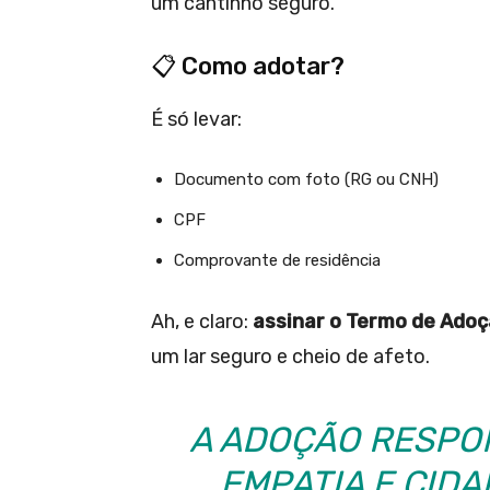
um cantinho seguro.
📋 Como adotar?
É só levar:
Documento com foto (RG ou CNH)
CPF
Comprovante de residência
Ah, e claro:
assinar o Termo de Ado
um lar seguro e cheio de afeto.
A ADOÇÃO RESPO
EMPATIA E CID