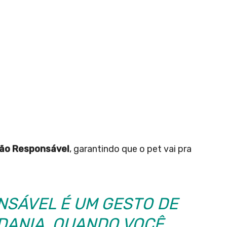
ção Responsável
, garantindo que o pet vai pra
NSÁVEL É UM GESTO DE
ADANIA. QUANDO VOCÊ