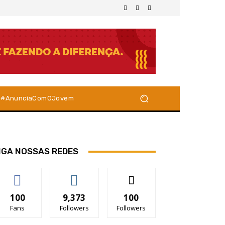
#AnunciaComOJovem
IGA NOSSAS REDES
100
9,373
100
Fans
Followers
Followers