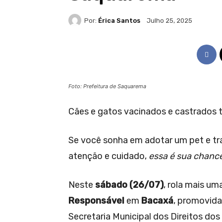
Por:
Érica Santos
Julho 25, 2025
Foto: Prefeitura de Saquarema
Cães e gatos vacinados e castrados 
Se você sonha em adotar um pet e tr
atenção e cuidado,
essa é sua chanc
Neste
sábado (26/07)
, rola mais u
Responsável
em
Bacaxá
, promovida
Secretaria Municipal dos Direitos dos