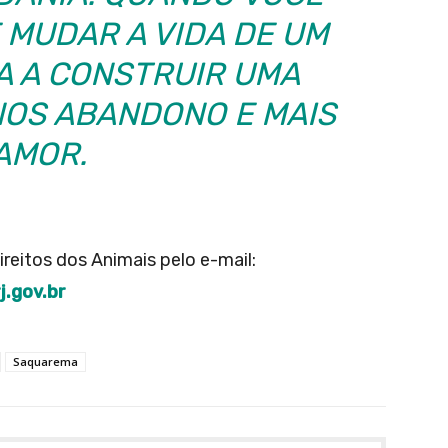
 MUDAR A VIDA DE UM
A A CONSTRUIR UMA
NOS ABANDONO E MAIS
AMOR.
ireitos dos Animais pelo e-mail:
.gov.br
Saquarema