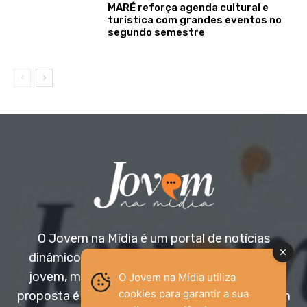
MARÉ reforça agenda cultural e
turística com grandes eventos no
segundo semestre
O Jovem na Mídia é um portal de notícias
dinâmico e acessível, voltado para o público
jovem, mas aberto a todas as idades. Nossa
O Jovem na Mídia utiliza
cookies para garantir a sua
proposta é trazer informação relevante com um