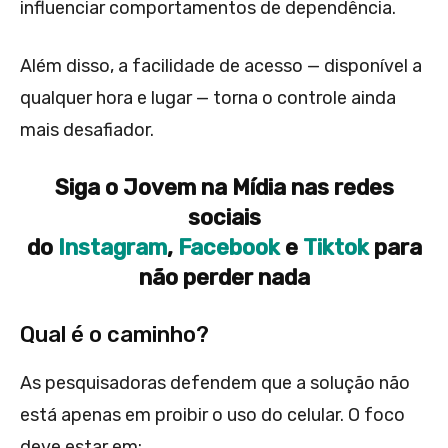
influenciar comportamentos de dependência.
Além disso, a facilidade de acesso — disponível a
qualquer hora e lugar — torna o controle ainda
mais desafiador.
Siga o Jovem na Mídia nas redes
sociais
do
Instagram
,
Facebook
e
Tiktok
para
não perder nada
Qual é o caminho?
As pesquisadoras defendem que a solução não
está apenas em proibir o uso do celular. O foco
deve estar em: