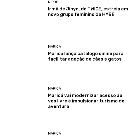
K-POP
Irmã de Jihyo, do TWICE, estreia em
novo grupo feminino da HYBE
MARICÁ
Maricá lança catálogo online para
facilitar adoção de cães e gatos
MARICÁ
Maricá vai modernizar acesso ao
voo livre e impulsionar turismo de
aventura
MARICÁ