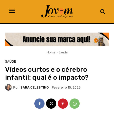
Home
Saúde
SAÚDE
Vídeos curtos e o cérebro
infantil: qual é o impacto?
Por:
SARA CELESTINO
Fevereiro 15, 2026