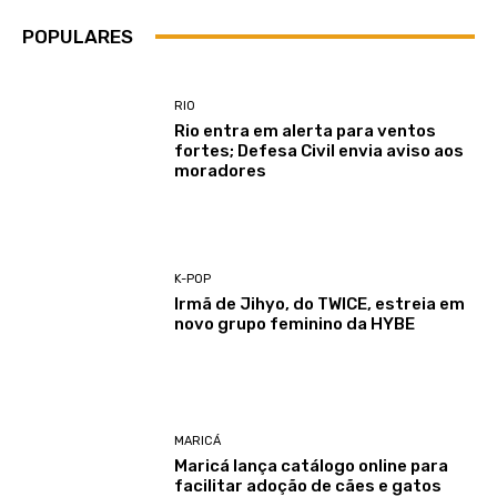
POPULARES
RIO
Rio entra em alerta para ventos
fortes; Defesa Civil envia aviso aos
moradores
K-POP
Irmã de Jihyo, do TWICE, estreia em
novo grupo feminino da HYBE
MARICÁ
Maricá lança catálogo online para
facilitar adoção de cães e gatos