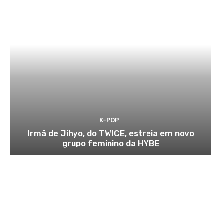
K-POP
Irmã de Jihyo, do TWICE, estreia em novo
grupo feminino da HYBE