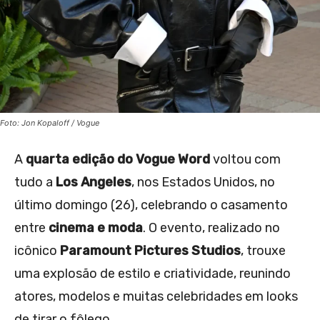
Foto: Jon Kopaloff / Vogue
A
quarta edição do Vogue Word
voltou com
tudo a
Los Angeles
, nos Estados Unidos, no
último domingo (26), celebrando o casamento
entre
cinema e moda
. O evento, realizado no
icônico
Paramount Pictures Studios
, trouxe
uma explosão de estilo e criatividade, reunindo
atores, modelos e muitas celebridades em looks
de tirar o fôlego.