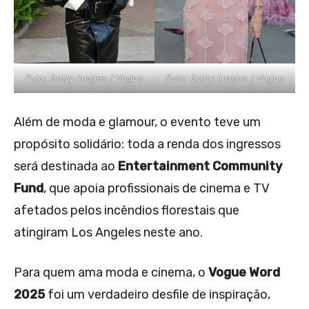
Foto: Getty Images / Vogue
Foto: Getty Images / Vogue
Além de moda e glamour, o evento teve um
propósito solidário: toda a renda dos ingressos
será destinada ao
Entertainment Community
Fund
, que apoia profissionais de cinema e TV
afetados pelos incêndios florestais que
atingiram Los Angeles neste ano.
Para quem ama moda e cinema, o
Vogue Word
2025
foi um verdadeiro desfile de inspiração,