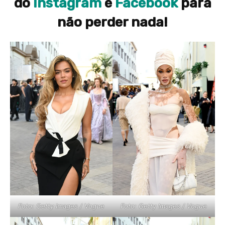
do
Instagram
e
Facebook
para
não perder nada!
Foto: Getty Images / Vogue
Foto: Getty Images / Vogue