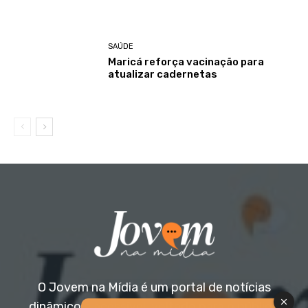
SAÚDE
Maricá reforça vacinação para
atualizar cadernetas
O Jovem na Mídia é um portal de notícias
dinâmico e acessível, voltado para o público