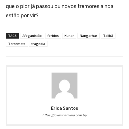
que o pior já passou ou novos tremores ainda
estão por vir?
TAGS
Afeganistão
feridos
Kunar
Nangarhar
Talibã
Terremoto
tragedia
Érica Santos
https://jovemnamidia.com.br/