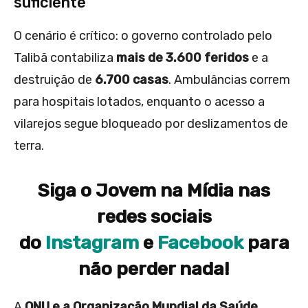
suficiente
O cenário é crítico: o governo controlado pelo
Talibã contabiliza
mais de 3.600 feridos
e a
destruição de
6.700 casas
. Ambulâncias correm
para hospitais lotados, enquanto o acesso a
vilarejos segue bloqueado por deslizamentos de
terra.
Siga o Jovem na Mídia nas
redes sociais
do
Instagram
e
Facebook
para
não perder nada!
A
ONU e a Organização Mundial da Saúde