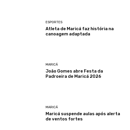
ESPORTES
Atleta de Maricá faz história na
canoagem adaptada
MARICÁ
João Gomes abre Festa da
Padroeira de Maricá 2026
MARICÁ
Maricá suspende aulas após alerta
de ventos fortes