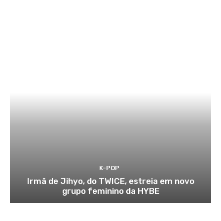
K-POP
Irmã de Jihyo, do TWICE, estreia em novo
grupo feminino da HYBE