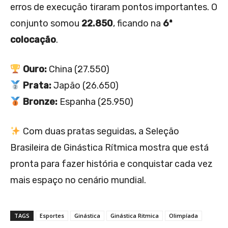
erros de execução tiraram pontos importantes. O
conjunto somou
22.850
, ficando na
6ª
colocação
.
Ouro:
China (27.550)
Prata:
Japão (26.650)
Bronze:
Espanha (25.950)
Com duas pratas seguidas, a Seleção
Brasileira de Ginástica Rítmica mostra que está
pronta para fazer história e conquistar cada vez
mais espaço no cenário mundial.
TAGS
Esportes
Ginástica
Ginástica Ritmica
Olimpíada