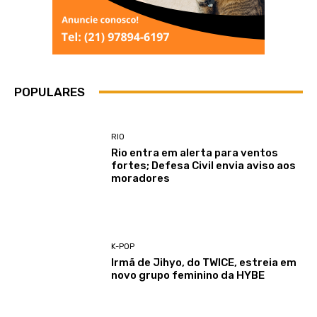
POPULARES
RIO
Rio entra em alerta para ventos
fortes; Defesa Civil envia aviso aos
moradores
K-POP
Irmã de Jihyo, do TWICE, estreia em
novo grupo feminino da HYBE