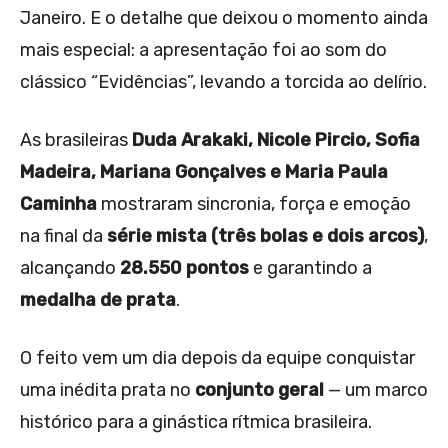
Janeiro. E o detalhe que deixou o momento ainda
mais especial: a apresentação foi ao som do
clássico “Evidências”, levando a torcida ao delírio.
As brasileiras
Duda Arakaki, Nicole Pircio, Sofia
Madeira, Mariana Gonçalves e Maria Paula
Caminha
mostraram sincronia, força e emoção
na final da
série mista (três bolas e dois arcos)
,
alcançando
28.550 pontos
e garantindo a
medalha de prata
.
O feito vem um dia depois da equipe conquistar
uma inédita prata no
conjunto geral
— um marco
histórico para a ginástica rítmica brasileira.