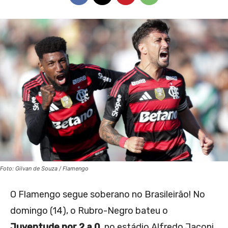
Foto: Gilvan de Souza / Flamengo
O Flamengo segue soberano no Brasileirão! No
domingo (14), o Rubro-Negro bateu o
Juventude por 2 a 0
, no estádio Alfredo Jaconi,