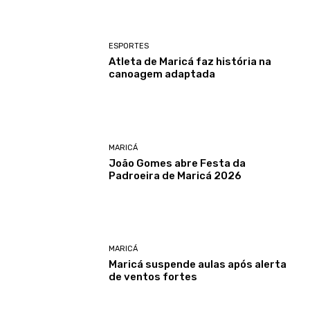
ESPORTES
Atleta de Maricá faz história na
canoagem adaptada
MARICÁ
João Gomes abre Festa da
Padroeira de Maricá 2026
MARICÁ
Maricá suspende aulas após alerta
de ventos fortes