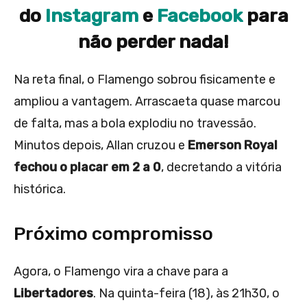
do
Instagram
e
Facebook
para
não perder nada!
Na reta final, o Flamengo sobrou fisicamente e
ampliou a vantagem. Arrascaeta quase marcou
de falta, mas a bola explodiu no travessão.
Minutos depois, Allan cruzou e
Emerson Royal
fechou o placar em 2 a 0
, decretando a vitória
histórica.
Próximo compromisso
Agora, o Flamengo vira a chave para a
Libertadores
. Na quinta-feira (18), às 21h30, o