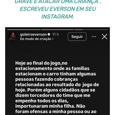
GRAVE É ATACAR UMA CRIANÇA”,
ESCREVEU EVERSON EM SEU
INSTAGRAM.