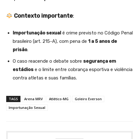
Contexto importante
:
Importunação sexual
é crime previsto no Código Penal
brasileiro (art. 215-A), com pena de
1 a 5 anos de
prisão
.
O caso reacende o debate sobre
segurança em
estádios
e o limite entre cobrança esportiva e violência
contra atletas e suas famílias.
TAGS
Arena MRV
Atlético-MG
Goleiro Everson
Importunação Sexual