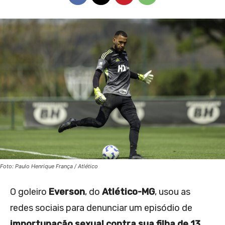
Foto: Paulo Henrique França / Atlético
O goleiro
Everson
, do
Atlético-MG
, usou as
redes sociais para denunciar um episódio de
importunação sexual contra sua filha de 13