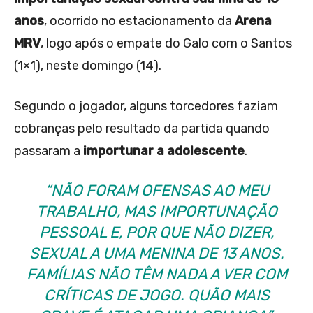
anos
, ocorrido no estacionamento da
Arena
MRV
, logo após o empate do Galo com o Santos
(1×1), neste domingo (14).
Segundo o jogador, alguns torcedores faziam
cobranças pelo resultado da partida quando
passaram a
importunar a adolescente
.
“NÃO FORAM OFENSAS AO MEU
TRABALHO, MAS IMPORTUNAÇÃO
PESSOAL E, POR QUE NÃO DIZER,
SEXUAL A UMA MENINA DE 13 ANOS.
FAMÍLIAS NÃO TÊM NADA A VER COM
CRÍTICAS DE JOGO. QUÃO MAIS