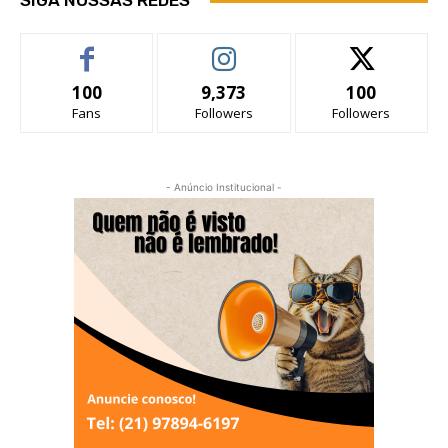
SIGA NOSSAS REDES
100
9,373
100
Fans
Followers
Followers
- Anúncio Institucional -