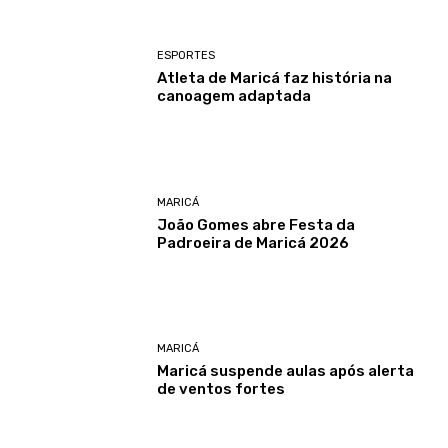
ESPORTES
Atleta de Maricá faz história na
canoagem adaptada
MARICÁ
João Gomes abre Festa da
Padroeira de Maricá 2026
MARICÁ
Maricá suspende aulas após alerta
de ventos fortes