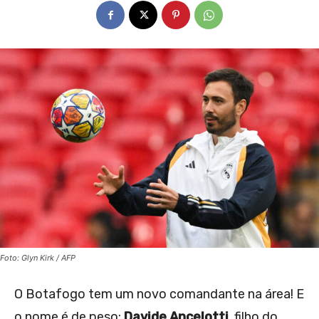
Foto: Glyn Kirk / AFP
O Botafogo tem um novo comandante na área! E
o nome é de peso:
Davide Ancelotti
, filho do