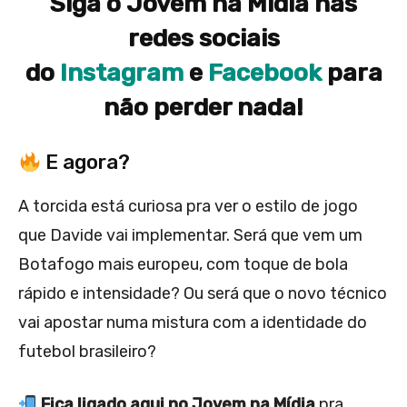
Siga o Jovem na Mídia nas
redes sociais
do
Instagram
e
Facebook
para
não perder nada!
E agora?
A torcida está curiosa pra ver o estilo de jogo
que Davide vai implementar. Será que vem um
Botafogo mais europeu, com toque de bola
rápido e intensidade? Ou será que o novo técnico
vai apostar numa mistura com a identidade do
futebol brasileiro?
Fica ligado aqui no Jovem na Mídia
pra