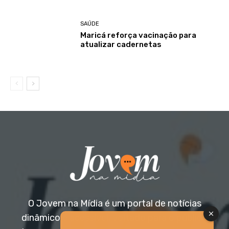
SAÚDE
Maricá reforça vacinação para
atualizar cadernetas
O Jovem na Mídia é um portal de notícias
dinâmico e acessível, voltado para o público