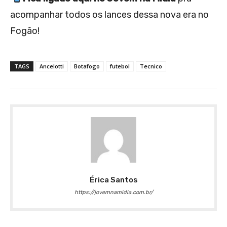
acompanhar todos os lances dessa nova era no
Fogão!
TAGS
Ancelotti
Botafogo
futebol
Tecnico
Érica Santos
https://jovemnamidia.com.br/