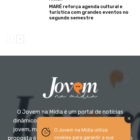
MARÉ reforça agenda cultural e
turística com grandes eventos no
segundo semestre
O Jovem na Mídia é um portal de notícias
dinâmico e acessível, voltado para o público
jovem, mas aberto a todas as idades. Nossa
O Jovem na Mídia utiliza
cookies para garantir a sua
proposta é trazer informação relevante com um