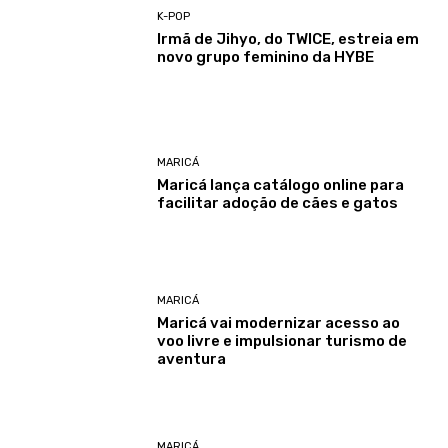
K-POP
Irmã de Jihyo, do TWICE, estreia em
novo grupo feminino da HYBE
MARICÁ
Maricá lança catálogo online para
facilitar adoção de cães e gatos
MARICÁ
Maricá vai modernizar acesso ao
voo livre e impulsionar turismo de
aventura
MARICÁ