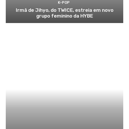
K-POP
Irmã de Jihyo, do TWICE, estreia em novo
grupo feminino da HYBE