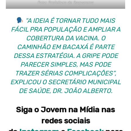
Foto: Prefeitura de Saquarema
“A IDEIA É TORNAR TUDO MAIS
FÁCIL PRA POPULAÇÃO E AMPLIAR A
COBERTURA DA VACINA. O
CAMINHÃO EM BACAXÁ É PARTE
DESSA ESTRATÉGIA. A GRIPE PODE
PARECER SIMPLES, MAS PODE
TRAZER SÉRIAS COMPLICAÇÕES”,
EXPLICOU O SECRETÁRIO MUNICIPAL
DE SAÚDE, DR. JOÃO ALBERTO.
Siga o Jovem na Mídia nas
redes sociais