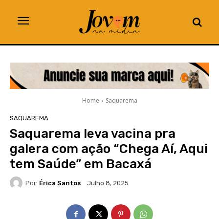
Home
Saquarema
SAQUAREMA
Saquarema leva vacina pra
galera com ação “Chega Aí, Aqui
tem Saúde” em Bacaxá
Por:
Érica Santos
Julho 8, 2025