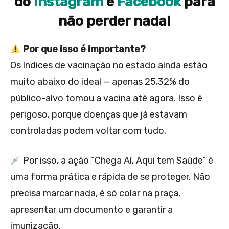
do
Instagram
e
Facebook
para
não perder nada!
Por que isso é importante?
Os índices de vacinação no estado ainda estão
muito abaixo do ideal — apenas 25,32% do
público-alvo tomou a vacina até agora. Isso é
perigoso, porque doenças que já estavam
controladas podem voltar com tudo.
Por isso, a ação “Chega Aí, Aqui tem Saúde” é
uma forma prática e rápida de se proteger. Não
precisa marcar nada, é só colar na praça,
apresentar um documento e garantir a
imunização.