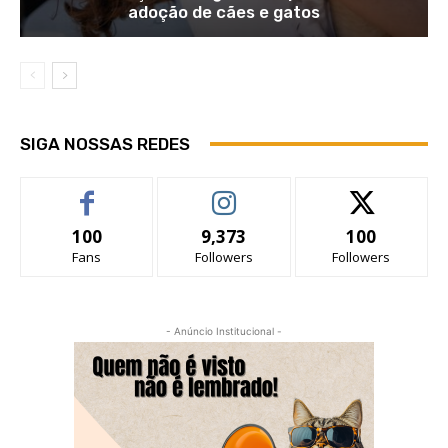
adoção de cães e gatos
SIGA NOSSAS REDES
100
9,373
100
Fans
Followers
Followers
- Anúncio Institucional -