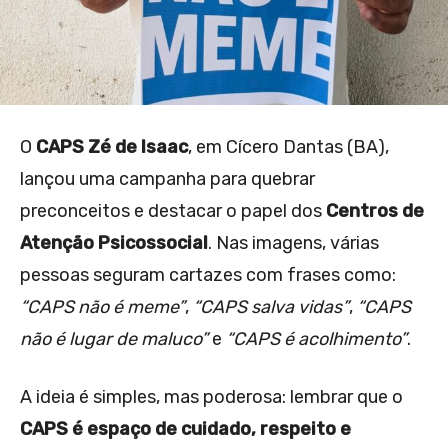
O
CAPS Zé de Isaac
, em Cícero Dantas (BA),
lançou uma campanha para quebrar
preconceitos e destacar o papel dos
Centros de
Atenção Psicossocial
. Nas imagens, várias
pessoas seguram cartazes com frases como:
“CAPS não é meme”
,
“CAPS salva vidas”
,
“CAPS
não é lugar de maluco”
e
“CAPS é acolhimento”
.
A ideia é simples, mas poderosa: lembrar que o
CAPS é espaço de cuidado, respeito e