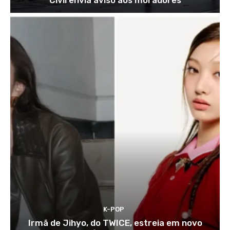
Civil envia aviso aos moradores
K-POP
Irmã de Jihyo, do TWICE, estreia em novo