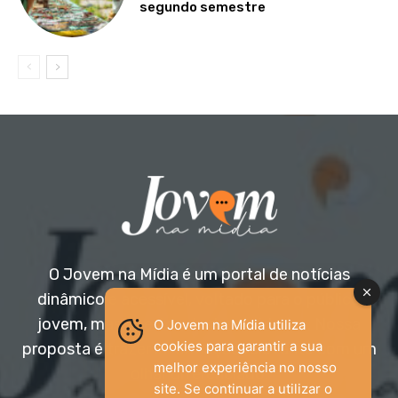
segundo semestre
O Jovem na Mídia é um portal de notícias
dinâmico e acessível, voltado para o público
jovem, mas aberto a todas as idades. Nossa
O Jovem na Mídia utiliza
cookies para garantir a sua
proposta é trazer informação relevante com um
melhor experiência no nosso
olhar diferenciado.
site. Se continuar a utilizar o