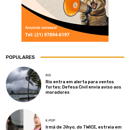
POPULARES
RIO
Rio entra em alerta para ventos
fortes; Defesa Civil envia aviso aos
moradores
K-POP
Irmã de Jihyo, do TWICE, estreia em