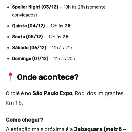
Spoiler Night (03/12)
— 18h às 21h (somente
convidados)
Quinta (04/12)
— 12h às 21h
Sexta (05/12)
— 12h às 21h
Sábado (06/12)
— 11h às 21h
Domingo (07/12)
— 11h às 20h
Onde acontece?
O rolê é no
São Paulo Expo
, Rod. dos Imigrantes,
Km 1,5.
Como chegar?
A estação mais próxima é a
Jabaquara (metrô –