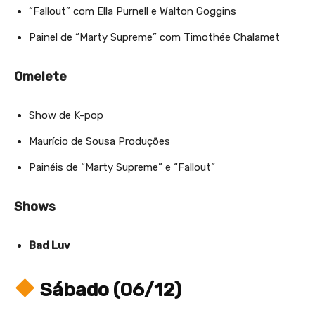
“Fallout” com Ella Purnell e Walton Goggins
Painel de “Marty Supreme” com Timothée Chalamet
Omelete
Show de K-pop
Maurício de Sousa Produções
Painéis de “Marty Supreme” e “Fallout”
Shows
Bad Luv
Sábado (06/12)