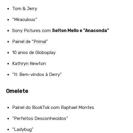
Tom & Jerry
“Miraculous”
Sony Pictures com
Selton Mello e “Anaconda”
Painel de “Primal”
10 anos de Globoplay
Kathryn Newton
“It: Bem-vindos à Derry”
Omelete
Painel do BookTok com Raphael Montes
“Perfeitos Desconhecidos”
“Ladybug”