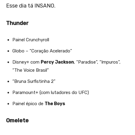
Esse dia tá INSANO.
Thunder
Painel Crunchyroll
Globo – “Coração Acelerado”
Disney+ com
Percy Jackson
, “Paradise”, “Impuros”,
“The Voice Brasil”
“Bruna Surfistinha 2”
Paramount+ (com lutadores do UFC)
Painel épico de
The Boys
Omelete