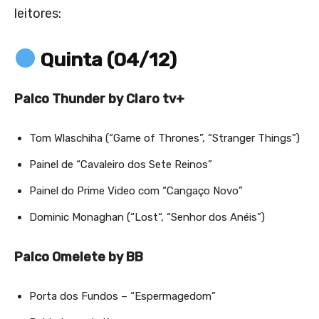
leitores:
Quinta (04/12)
Palco Thunder by Claro tv+
Tom Wlaschiha (“Game of Thrones”, “Stranger Things”)
Painel de “Cavaleiro dos Sete Reinos”
Painel do Prime Video com “Cangaço Novo”
Dominic Monaghan (“Lost“, “Senhor dos Anéis”)
Palco Omelete by BB
Porta dos Fundos – “Espermagedom”