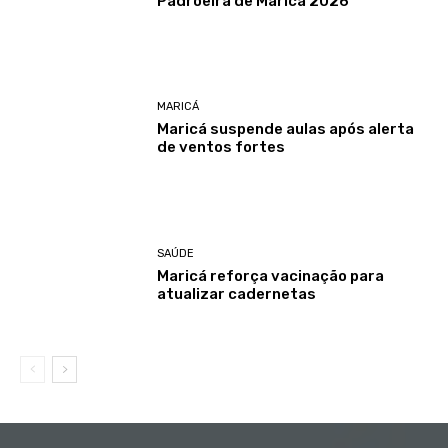
Padroeira de Maricá 2026
MARICÁ
Maricá suspende aulas após alerta
de ventos fortes
SAÚDE
Maricá reforça vacinação para
atualizar cadernetas