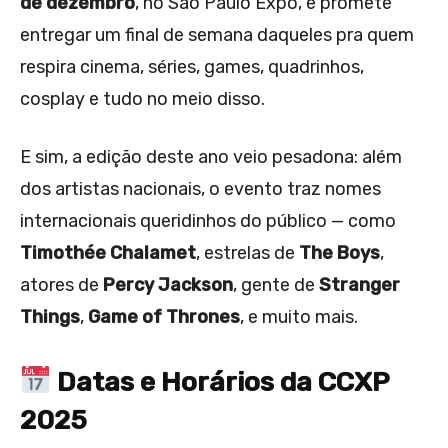
de dezembro
, no São Paulo Expo, e promete
entregar um final de semana daqueles pra quem
respira cinema, séries, games, quadrinhos,
cosplay e tudo no meio disso.
E sim, a edição deste ano veio pesadona: além
dos artistas nacionais, o evento traz nomes
internacionais queridinhos do público — como
Timothée Chalamet
, estrelas de
The Boys
,
atores de
Percy Jackson
, gente de
Stranger
Things
,
Game of Thrones
, e muito mais.
Datas e Horários da CCXP
2025