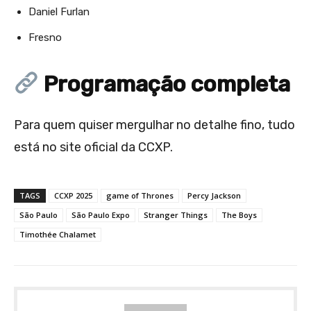
Daniel Furlan
Fresno
Programação completa
Para quem quiser mergulhar no detalhe fino, tudo
está no site oficial da CCXP.
TAGS
CCXP 2025
game of Thrones
Percy Jackson
São Paulo
São Paulo Expo
Stranger Things
The Boys
Timothée Chalamet