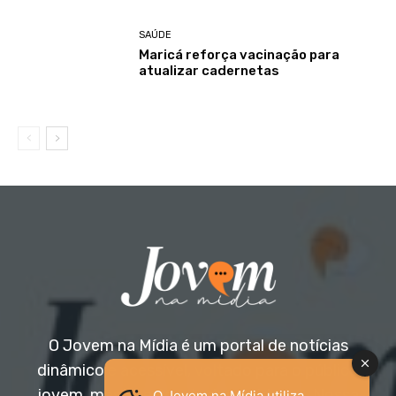
SAÚDE
Maricá reforça vacinação para
atualizar cadernetas
O Jovem na Mídia é um portal de notícias
dinâmico e acessível, voltado para o público
jovem, mas aberto a todas as idades. Nossa
O Jovem na Mídia utiliza