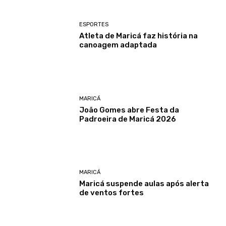
ESPORTES
Atleta de Maricá faz história na
canoagem adaptada
MARICÁ
João Gomes abre Festa da
Padroeira de Maricá 2026
MARICÁ
Maricá suspende aulas após alerta
de ventos fortes