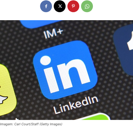
Imagem: Carl Court/Staff (Getty Images)