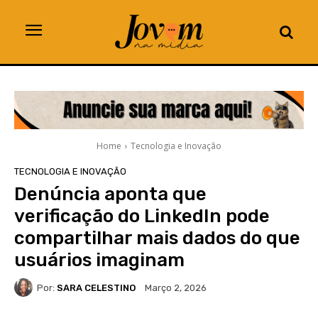
Home
Tecnologia e Inovação
TECNOLOGIA E INOVAÇÃO
Denúncia aponta que
verificação do LinkedIn pode
compartilhar mais dados do que
usuários imaginam
Por:
SARA CELESTINO
Março 2, 2026