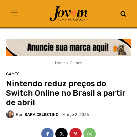
Home
Games
GAMES
Nintendo reduz preços do
Switch Online no Brasil a partir
de abril
Por:
SARA CELESTINO
Março 2, 2026