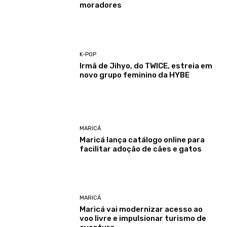
moradores
K-POP
Irmã de Jihyo, do TWICE, estreia em
novo grupo feminino da HYBE
MARICÁ
Maricá lança catálogo online para
facilitar adoção de cães e gatos
MARICÁ
Maricá vai modernizar acesso ao
voo livre e impulsionar turismo de