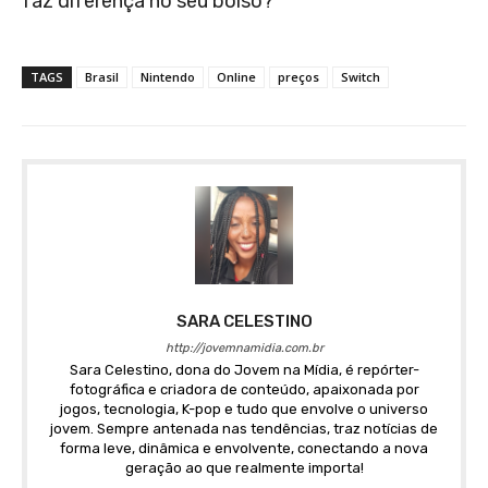
faz diferença no seu bolso?
TAGS
Brasil
Nintendo
Online
preços
Switch
SARA CELESTINO
http://jovemnamidia.com.br
Sara Celestino, dona do Jovem na Mídia, é repórter-
fotográfica e criadora de conteúdo, apaixonada por
jogos, tecnologia, K-pop e tudo que envolve o universo
jovem. Sempre antenada nas tendências, traz notícias de
forma leve, dinâmica e envolvente, conectando a nova
geração ao que realmente importa!