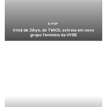
K-POP
Irmã de Jihyo, do TWICE, estreia em novo
grupo feminino da HYBE