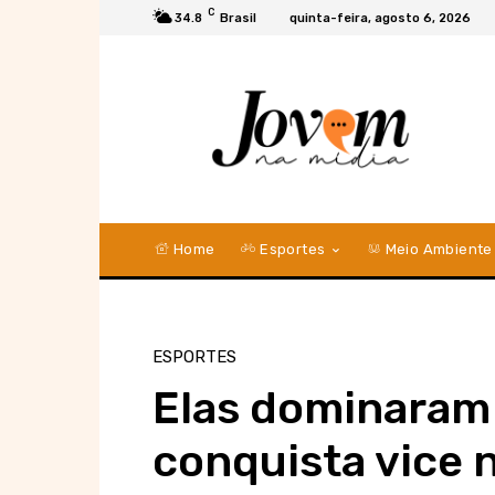
C
34.8
Brasil
quinta-feira, agosto 6, 2026
Home
Esportes
Meio Ambiente
ESPORTES
Elas dominaram 
conquista vice 