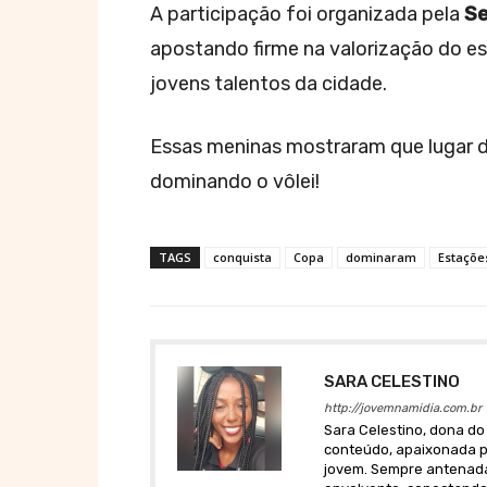
A participação foi organizada pela
Se
apostando firme na valorização do e
jovens talentos da cidade.
Essas meninas mostraram que lugar de
dominando o vôlei!
TAGS
conquista
Copa
dominaram
Estaçõe
SARA CELESTINO
http://jovemnamidia.com.br
Sara Celestino, dona do 
conteúdo, apaixonada po
jovem. Sempre antenada 