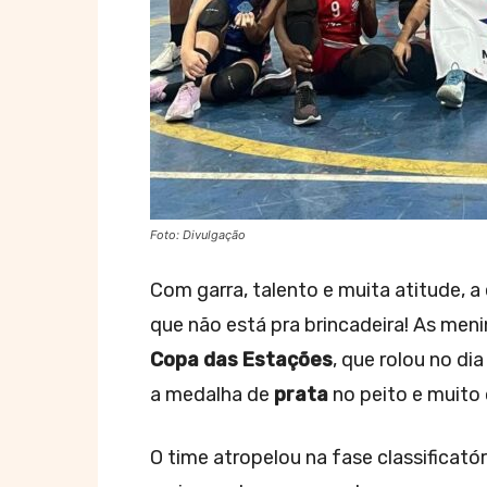
Foto: Divulgação
Com garra, talento e muita atitude, 
que não está pra brincadeira! As men
Copa das Estações
, que rolou no d
a medalha de
prata
no peito e muito 
O time atropelou na fase classificatór