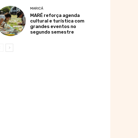
MARICÁ
MARÉ reforça agenda
cultural e turística com
grandes eventos no
segundo semestre