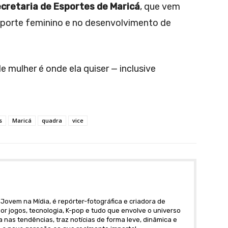
cretaria de Esportes de Maricá
, que vem
sporte feminino e no desenvolvimento de
 mulher é onde ela quiser — inclusive
s
Maricá
quadra
vice
Jovem na Mídia, é repórter-fotográfica e criadora de
r jogos, tecnologia, K-pop e tudo que envolve o universo
nas tendências, traz notícias de forma leve, dinâmica e