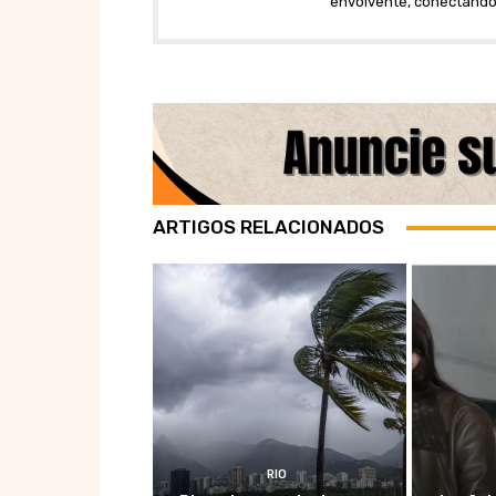
envolvente, conectando
ARTIGOS RELACIONADOS
RIO