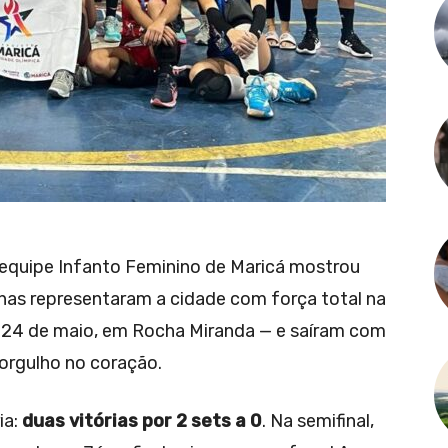
a equipe Infanto Feminino de Maricá mostrou
inas representaram a cidade com força total na
ia 24 de maio, em Rocha Miranda — e saíram com
orgulho no coração.
ia:
duas vitórias por 2 sets a 0
. Na semifinal,