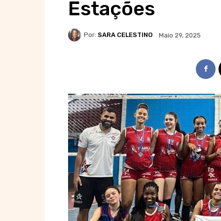
Estações
Por:
SARA CELESTINO
Maio 29, 2025