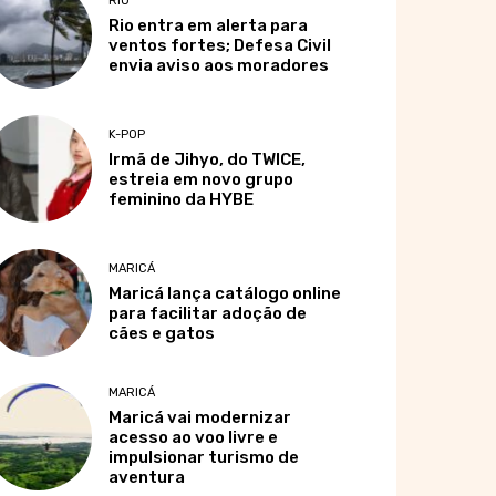
RIO
Rio entra em alerta para
ventos fortes; Defesa Civil
envia aviso aos moradores
K-POP
Irmã de Jihyo, do TWICE,
estreia em novo grupo
feminino da HYBE
MARICÁ
Maricá lança catálogo online
para facilitar adoção de
cães e gatos
MARICÁ
Maricá vai modernizar
acesso ao voo livre e
impulsionar turismo de
aventura