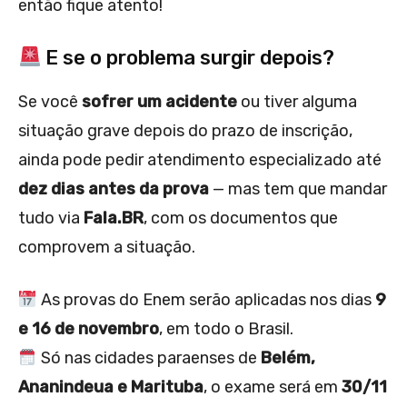
então fique atento!
E se o problema surgir depois?
Se você
sofrer um acidente
ou tiver alguma
situação grave depois do prazo de inscrição,
ainda pode pedir atendimento especializado até
dez dias antes da prova
— mas tem que mandar
tudo via
Fala.BR
, com os documentos que
comprovem a situação.
As provas do Enem serão aplicadas nos dias
9
e 16 de novembro
, em todo o Brasil.
Só nas cidades paraenses de
Belém,
Ananindeua e Marituba
, o exame será em
30/11