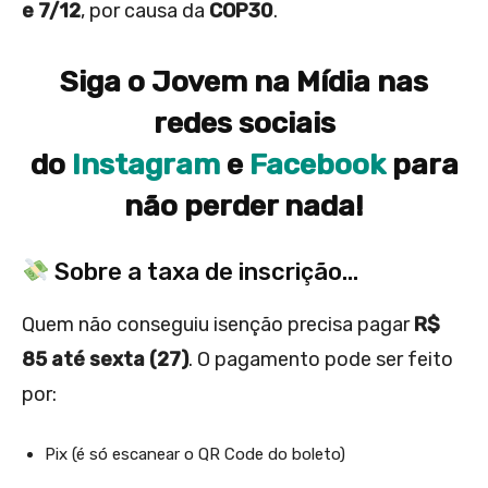
e 7/12
, por causa da
COP30
.
Siga o Jovem na Mídia nas
redes sociais
do
Instagram
e
Facebook
para
não perder nada!
Sobre a taxa de inscrição…
Quem não conseguiu isenção precisa pagar
R$
85 até sexta (27)
. O pagamento pode ser feito
por:
Pix (é só escanear o QR Code do boleto)