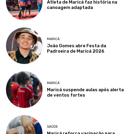
Atleta de Maricá faz história na
canoagem adaptada
MARICÁ
João Gomes abre Festa da
Padroeira de Maricá 2026
MARICÁ
Maricá suspende aulas após alerta
de ventos fortes
SAÚDE
Maricá reforça vacinação para