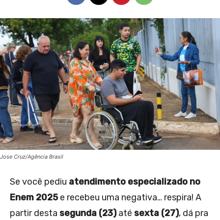
Jose Cruz/Agência Brasil
Se você pediu
atendimento especializado no
Enem 2025
e recebeu uma negativa… respira! A
partir desta
segunda (23)
até
sexta (27)
, dá pra