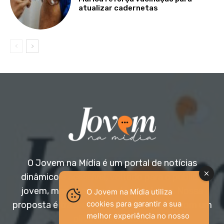
atualizar cadernetas
O Jovem na Mídia é um portal de notícias
dinâmico e acessível, voltado para o público
jovem, mas aberto a todas as idades. Nossa
O Jovem na Mídia utiliza
cookies para garantir a sua
proposta é trazer informação relevante com um
melhor experiência no nosso
olhar diferenciado.