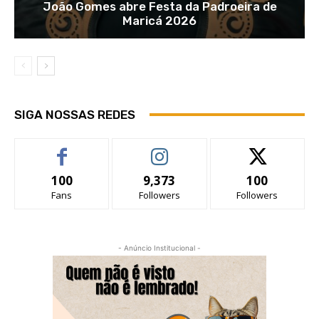
João Gomes abre Festa da Padroeira de
Maricá 2026
SIGA NOSSAS REDES
100
9,373
100
Fans
Followers
Followers
- Anúncio Institucional -