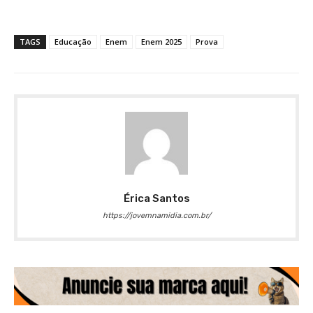
TAGS
Educação
Enem
Enem 2025
Prova
Érica Santos
https://jovemnamidia.com.br/