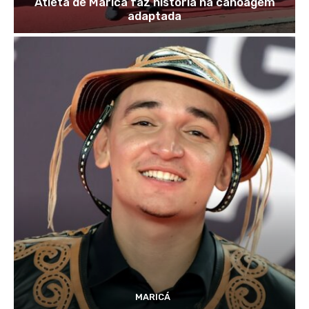
Atleta de Maricá faz história na canoagem
adaptada
MARICÁ