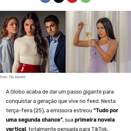
Foto: Tec Mundo
A Globo acaba de dar um passo gigante para
conquistar a geração que vive no feed. Nesta
terça-feira (25), a emissora estreou
“Tudo por
uma segunda chance”
, sua
primeira novela
vertical
, totalmente pensada para TikTok,