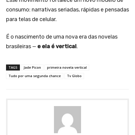
Esse movimento fortalece um novo modelo de
consumo: narrativas seriadas, rápidas e pensadas
para telas de celular.
É o nascimento de uma nova era das novelas
brasileiras —
e ela é vertical
.
TAGS
Jade Picon
primeira novela vertical
Tudo por uma segunda chance
Tv Globo