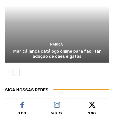
MARICÁ
Maricá lança catálogo online para facilitar
adoção de cães e gatos
SIGA NOSSAS REDES
100
9,373
100