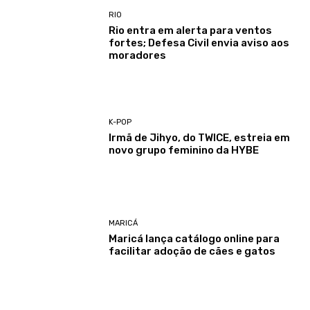
RIO
Rio entra em alerta para ventos
fortes; Defesa Civil envia aviso aos
moradores
K-POP
Irmã de Jihyo, do TWICE, estreia em
novo grupo feminino da HYBE
MARICÁ
Maricá lança catálogo online para
facilitar adoção de cães e gatos