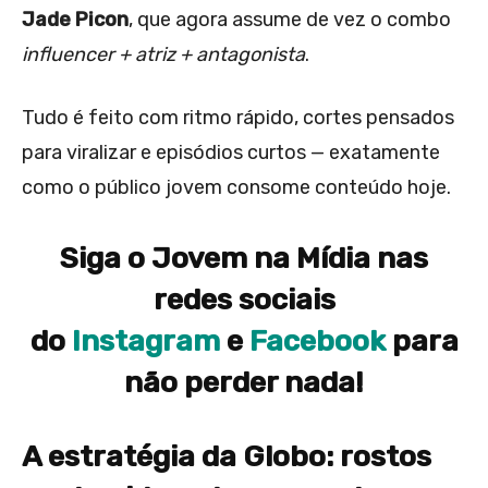
Jade Picon
, que agora assume de vez o combo
influencer + atriz + antagonista
.
Tudo é feito com ritmo rápido, cortes pensados
para viralizar e episódios curtos — exatamente
como o público jovem consome conteúdo hoje.
Siga o Jovem na Mídia nas
redes sociais
do
Instagram
e
Facebook
para
não perder nada!
A estratégia da Globo: rostos