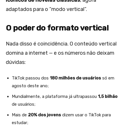
icônicos de novelas clássicas
, agora
adaptados para o “modo vertical”.
O poder do formato vertical
Nada disso é coincidência. O conteúdo vertical
domina a internet — e os números não deixam
dúvidas:
TikTok passou dos
180 milhões de usuários
só em
agosto deste ano;
Mundialmente, a plataforma já ultrapassou
1,5 bilhão
de usuários;
Mais de
20% dos jovens
dizem usar o TikTok para
estudar;