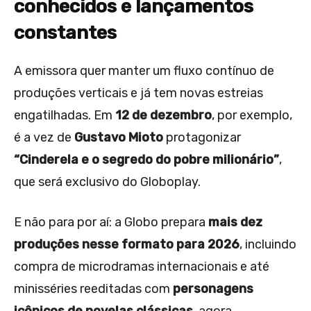
conhecidos e lançamentos
constantes
A emissora quer manter um fluxo contínuo de
produções verticais e já tem novas estreias
engatilhadas. Em
12 de dezembro
, por exemplo,
é a vez de
Gustavo Mioto
protagonizar
“Cinderela e o segredo do pobre milionário”
,
que será exclusivo do Globoplay.
E não para por aí: a Globo prepara
mais dez
produções nesse formato para 2026
, incluindo
compra de microdramas internacionais e até
minisséries reeditadas com
personagens