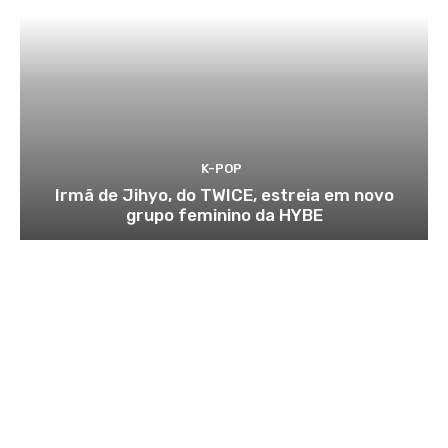
K-POP
Irmã de Jihyo, do TWICE, estreia em novo
grupo feminino da HYBE