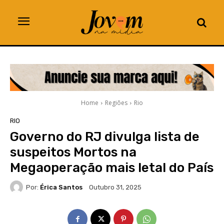
Home
Regiões
Rio
RIO
Governo do RJ divulga lista de
suspeitos Mortos na
Megaoperação mais letal do País
Por:
Érica Santos
Outubro 31, 2025