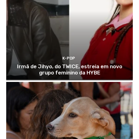
K-POP
Irmã de Jihyo, do TWICE, estreia em novo
grupo feminino da HYBE