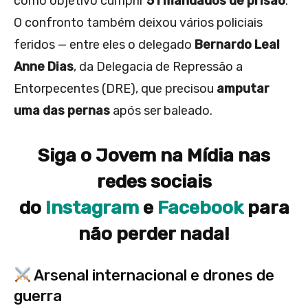
como objetivo cumprir
51 mandados de prisão
.
O confronto também deixou vários policiais
feridos — entre eles o delegado
Bernardo Leal
Anne Dias
, da Delegacia de Repressão a
Entorpecentes (DRE), que precisou
amputar
uma das pernas
após ser baleado.
Siga o Jovem na Mídia nas
redes sociais
do
Instagram
e
Facebook
para
não perder nada!
Arsenal internacional e drones de
guerra