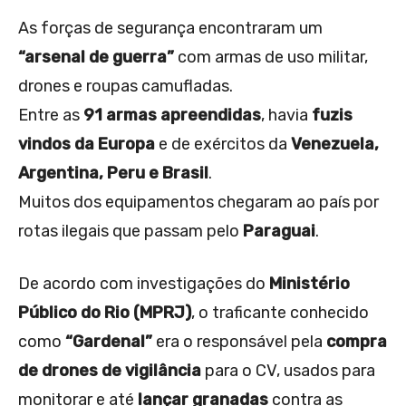
As forças de segurança encontraram um
“arsenal de guerra”
com armas de uso militar,
drones e roupas camufladas.
Entre as
91 armas apreendidas
, havia
fuzis
vindos da Europa
e de exércitos da
Venezuela,
Argentina, Peru e Brasil
.
Muitos dos equipamentos chegaram ao país por
rotas ilegais que passam pelo
Paraguai
.
De acordo com investigações do
Ministério
Público do Rio (MPRJ)
, o traficante conhecido
como
“Gardenal”
era o responsável pela
compra
de drones de vigilância
para o CV, usados para
monitorar e até
lançar granadas
contra as