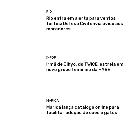
RIO
Rio entra em alerta para ventos
fortes; Defesa Civil envia aviso aos
moradores
K-POP
Irmã de Jihyo, do TWICE, estreia em
novo grupo feminino da HYBE
MARICÁ
Maricá lança catálogo online para
facilitar adoção de cães e gatos