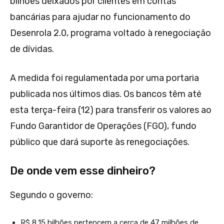
bilhões deixados por clientes em contas
bancárias para ajudar no funcionamento do
Desenrola 2.0, programa voltado à renegociação
de dívidas.
A medida foi regulamentada por uma portaria
publicada nos últimos dias. Os bancos têm até
esta terça-feira (12) para transferir os valores ao
Fundo Garantidor de Operações (FGO), fundo
público que dará suporte às renegociações.
De onde vem esse dinheiro?
Segundo o governo:
R$ 8,15 bilhões pertencem a cerca de 47 milhões de