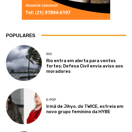
POPULARES
RIO
Rio entra em alerta para ventos
fortes; Defesa Civil envia aviso aos
moradores
K-POP
Irmã de Jihyo, do TWICE, estreia em
novo grupo feminino da HYBE