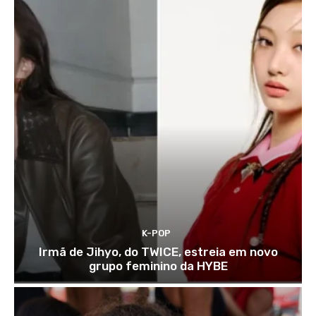
K-POP
Irmã de Jihyo, do TWICE, estreia em novo
grupo feminino da HYBE