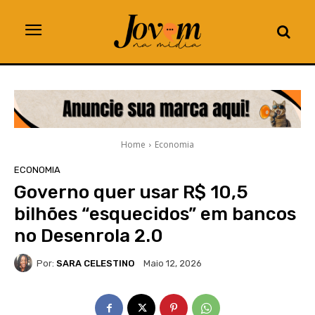
Home
Economia
ECONOMIA
Governo quer usar R$ 10,5
bilhões “esquecidos” em bancos
no Desenrola 2.0
Por:
SARA CELESTINO
Maio 12, 2026