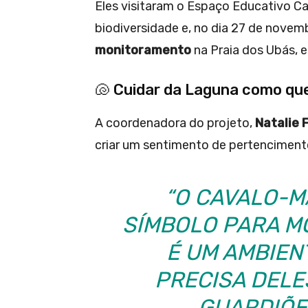
Eles visitaram o Espaço Educativo Ca
biodiversidade e, no dia 27 de novem
monitoramento
na Praia dos Ubás, 
🐚 Cuidar da Laguna como que
A coordenadora do projeto,
Natalie 
criar um sentimento de pertencimento 
“O CAVALO-M
SÍMBOLO PARA M
É UM AMBIEN
PRECISA DELE
GUARDIÕE