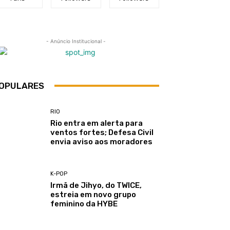
- Anúncio Institucional -
OPULARES
RIO
Rio entra em alerta para
ventos fortes; Defesa Civil
envia aviso aos moradores
K-POP
Irmã de Jihyo, do TWICE,
estreia em novo grupo
feminino da HYBE