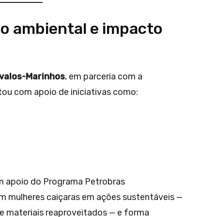
ão ambiental e impacto
valos-Marinhos
, em parceria com a
ntou com apoio de iniciativas como:
em apoio do Programa Petrobras
m mulheres caiçaras em ações sustentáveis —
e materiais reaproveitados — e forma