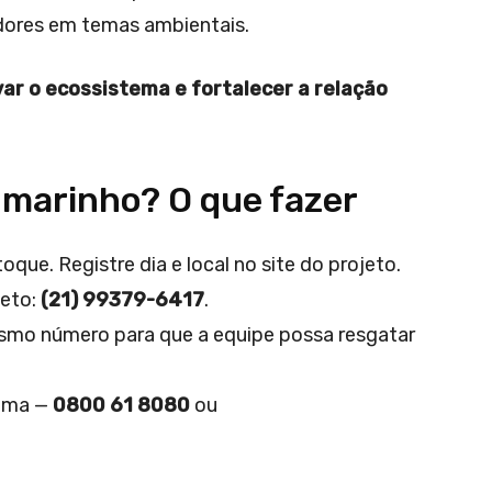
dores em temas ambientais.
ar o ecossistema e fortalecer a relação
marinho? O que fazer
que. Registre dia e local no site do projeto.
jeto:
(21) 99379-6417
.
smo número para que a equipe possa resgatar
bama —
0800 61 8080
ou