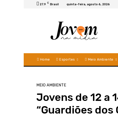
C
27.9
Brasil
quinta-feira, agosto 6, 2026
Home
Esportes
Meio Ambiente
MEIO AMBIENTE
Jovens de 12 a 
“Guardiões dos 