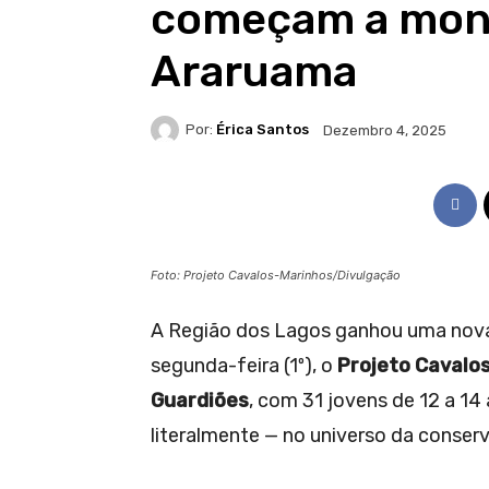
começam a moni
Araruama
Por:
Érica Santos
Dezembro 4, 2025
Foto: Projeto Cavalos-Marinhos/Divulgação
A Região dos Lagos ganhou uma nova
segunda-feira (1º), o
Projeto Cavalo
Guardiões
, com 31 jovens de 12 a 1
literalmente — no universo da conser