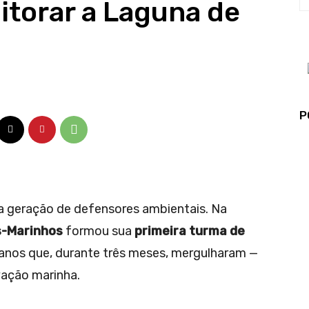
torar a Laguna de
P
 geração de defensores ambientais. Na
s-Marinhos
formou sua
primeira turma de
4 anos que, durante três meses, mergulharam —
vação marinha.