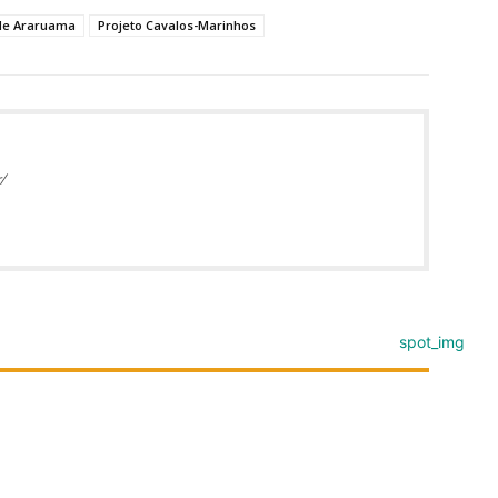
de Araruama
Projeto Cavalos-Marinhos
/