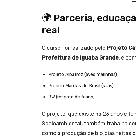
🌍 Parceria, educaç
real
O curso foi realizado pelo
Projeto Ca
Prefeitura de Iguaba Grande
, e co
Projeto Albatroz (aves marinhas)
Projeto Mantas do Brasil (raias)
BW (resgate de fauna)
O projeto, que existe há 23 anos e t
Socioambiental, também trabalha co
como a produção de biojoias feitas d