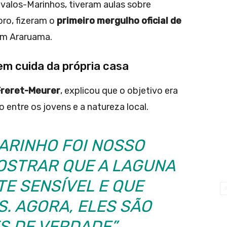
valos-Marinhos, tiveram aulas sobre
bro, fizeram o
primeiro mergulho oficial de
em Araruama.
m cuida da própria casa
Freret-Meurer
, explicou que o objetivo era
entre os jovens e a natureza local.
ARINHO FOI NOSSO
OSTRAR QUE A LAGUNA
TE SENSÍVEL E QUE
S. AGORA, ELES SÃO
S DE VERDADE”.