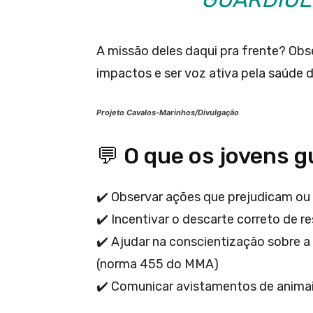
A missão deles daqui pra frente? Obse
impactos e ser voz ativa pela saúde 
Projeto Cavalos-Marinhos/Divulgação
💬 O que os jovens g
✔️ Observar ações que prejudicam ou
✔️ Incentivar o descarte correto de r
✔️ Ajudar na conscientização sobre a
(norma 455 do MMA)
✔️ Comunicar avistamentos de animai