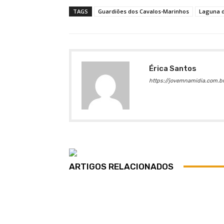
TAGS
Guardiões dos Cavalos-Marinhos
Laguna 
Érica Santos
https://jovemnamidia.com.br
ARTIGOS RELACIONADOS