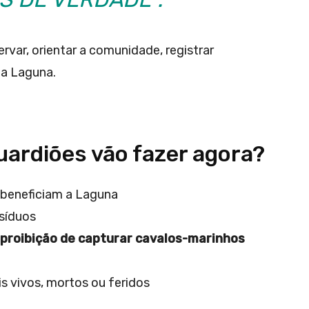
rvar, orientar a comunidade, registrar
da Laguna.
uardiões vão fazer agora?
 beneficiam a Laguna
esíduos
proibição de capturar cavalos-marinhos
s vivos, mortos ou feridos