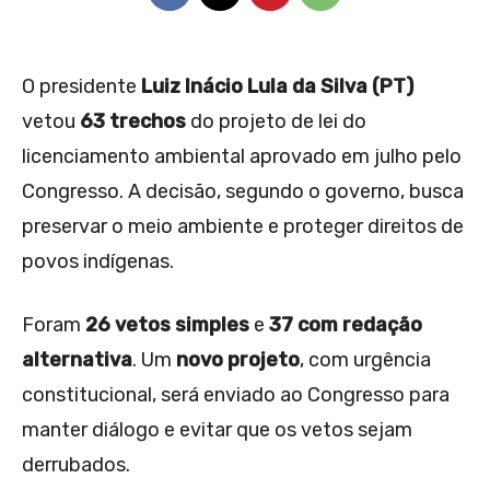
O presidente
Luiz Inácio Lula da Silva (PT)
vetou
63 trechos
do projeto de lei do
licenciamento ambiental aprovado em julho pelo
Congresso. A decisão, segundo o governo, busca
preservar o meio ambiente e proteger direitos de
povos indígenas.
Foram
26 vetos simples
e
37 com redação
alternativa
. Um
novo projeto
, com urgência
constitucional, será enviado ao Congresso para
manter diálogo e evitar que os vetos sejam
derrubados.