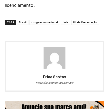
licenciamento”.
TAGS
Brasil
congresso nacional
Lula
PL da Devastação
Érica Santos
https://jovemnamidia.com.br/