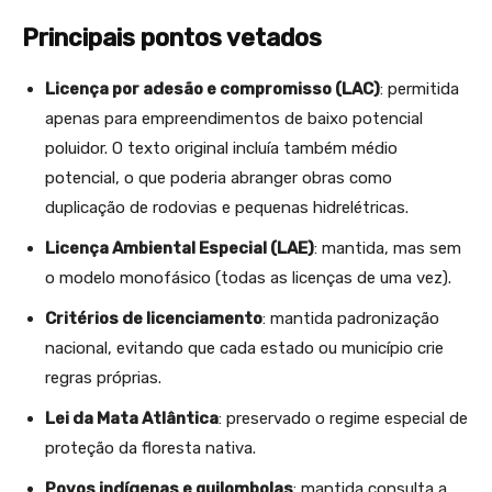
Principais pontos vetados
Licença por adesão e compromisso (LAC)
: permitida
apenas para empreendimentos de baixo potencial
poluidor. O texto original incluía também médio
potencial, o que poderia abranger obras como
duplicação de rodovias e pequenas hidrelétricas.
Licença Ambiental Especial (LAE)
: mantida, mas sem
o modelo monofásico (todas as licenças de uma vez).
Critérios de licenciamento
: mantida padronização
nacional, evitando que cada estado ou município crie
regras próprias.
Lei da Mata Atlântica
: preservado o regime especial de
proteção da floresta nativa.
Povos indígenas e quilombolas
: mantida consulta a