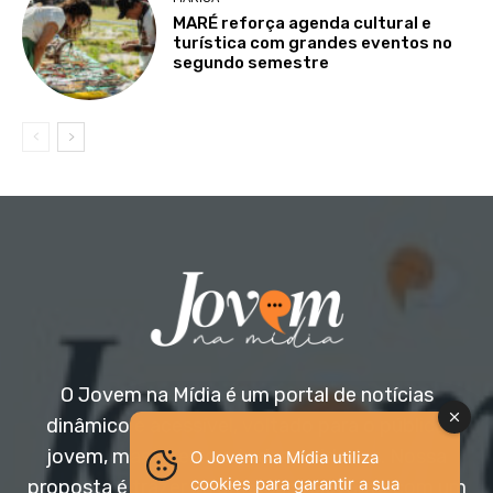
MARÉ reforça agenda cultural e
turística com grandes eventos no
segundo semestre
O Jovem na Mídia é um portal de notícias
dinâmico e acessível, voltado para o público
jovem, mas aberto a todas as idades. Nossa
O Jovem na Mídia utiliza
cookies para garantir a sua
proposta é trazer informação relevante com um