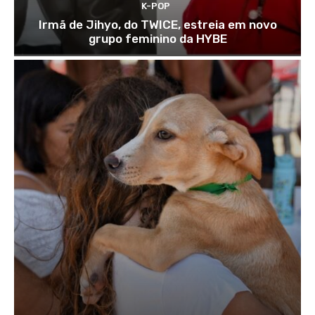
K-POP
Irmã de Jihyo, do TWICE, estreia em novo
grupo feminino da HYBE