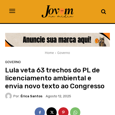
Home
Governo
GOVERNO
Lula veta 63 trechos do PL de
licenciamento ambiental e
envia novo texto ao Congresso
Por:
Érica Santos
Agosto 12, 2025