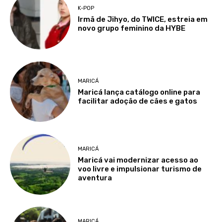
K-POP
Irmã de Jihyo, do TWICE, estreia em
novo grupo feminino da HYBE
MARICÁ
Maricá lança catálogo online para
facilitar adoção de cães e gatos
MARICÁ
Maricá vai modernizar acesso ao
voo livre e impulsionar turismo de
aventura
MARICÁ