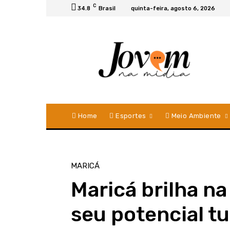
C
34.8
Brasil
quinta-feira, agosto 6, 2026
Home
Esportes
Meio Ambiente
MARICÁ
Maricá brilha na
seu potencial t