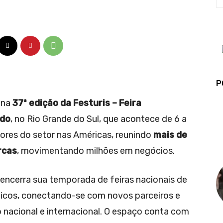
P
 na
37ª edição da Festuris – Feira
ado
, no Rio Grande do Sul, que acontece de 6 a
ores do setor nas Américas, reunindo
mais de
rcas
, movimentando milhões em negócios.
 encerra sua temporada de feiras nacionais de
ticos, conectando-se com novos parceiros e
 nacional e internacional. O espaço conta com