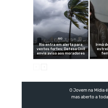
RIO
Rio entra em alerta para
Irmã d
ventos fortes; Defesa Civil
estre
envia aviso aos moradores
fem
O Jovem na Mídia é 
mas aberto a toda