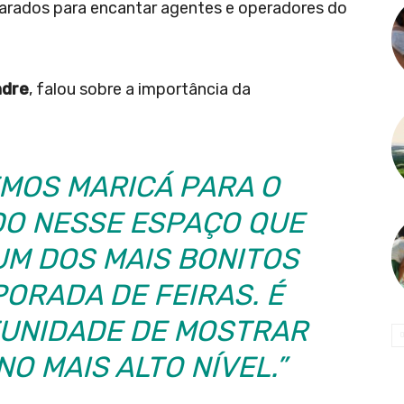
parados para encantar agentes e operadores do
ndre
, falou sobre a importância da
MOS MARICÁ PARA O
DO NESSE ESPAÇO QUE
 UM DOS MAIS BONITOS
ORADA DE FEIRAS. É
TUNIDADE DE MOSTRAR
O MAIS ALTO NÍVEL.”