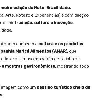
imeira edição do Natal Brasilidade
,
, Arte, Roteiro e Experiências) e com direção
ete unir
tradição, cultura e inovação
,
cidade.
i poder conhecer a
cultura e os produtos
panhia Maricá Alimentos (AMAR)
, que
atados e o famoso macarrão de farinha de
 e mostras gastronômicas
, mostrando todo
ua imagem como um
destino turístico cheio de
as
.