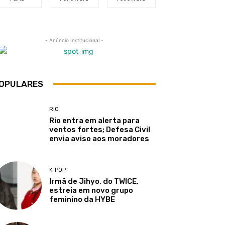
- Anúncio Institucional -
OPULARES
RIO
Rio entra em alerta para
ventos fortes; Defesa Civil
envia aviso aos moradores
K-POP
Irmã de Jihyo, do TWICE,
estreia em novo grupo
feminino da HYBE