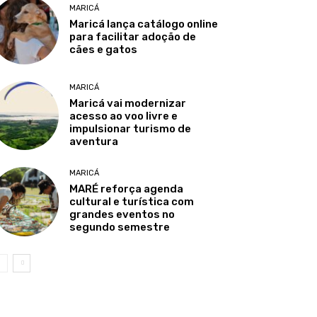
MARICÁ
Maricá lança catálogo online
para facilitar adoção de
cães e gatos
MARICÁ
Maricá vai modernizar
acesso ao voo livre e
impulsionar turismo de
aventura
MARICÁ
MARÉ reforça agenda
cultural e turística com
grandes eventos no
segundo semestre