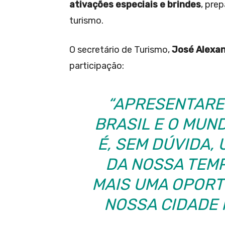
ativações especiais e brindes
, pre
turismo.
O secretário de Turismo,
José Alexa
participação:
“APRESENTARE
BRASIL E O MUN
É, SEM DÚVIDA,
DA NOSSA TEMP
MAIS UMA OPOR
NOSSA CIDADE N