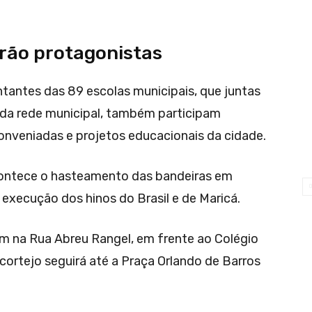
erão protagonistas
antes das 89 escolas municipais, que juntas
 da rede municipal, também participam
 conveniadas e projetos educacionais da cidade.
contece o hasteamento das bandeiras em
execução dos hinos do Brasil e de Maricá.
am na Rua Abreu Rangel, em frente ao Colégio
 cortejo seguirá até a Praça Orlando de Barros