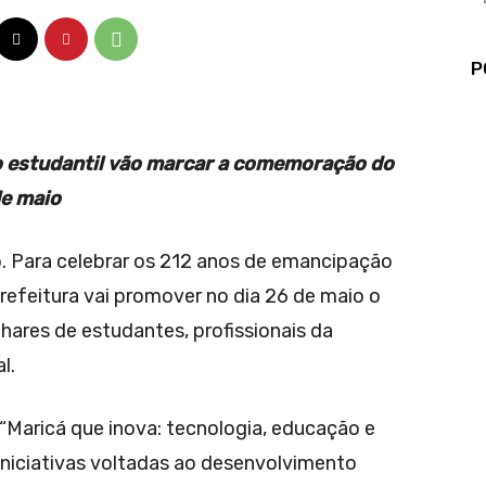
P
o estudantil vão marcar a comemoração do
de maio
io. Para celebrar os 212 anos de emancipação
Prefeitura vai promover no dia 26 de maio o
ilhares de estudantes, profissionais da
l.
“Maricá que inova: tecnologia, educação e
niciativas voltadas ao desenvolvimento