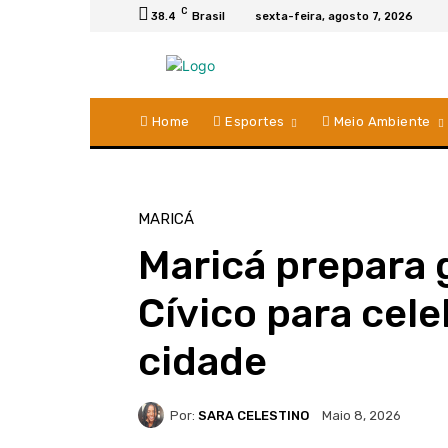
C
38.4
Brasil
sexta-feira, agosto 7, 2026
Home
Esportes
Meio Ambiente
MARICÁ
Maricá prepara 
Cívico para cele
cidade
Por:
SARA CELESTINO
Maio 8, 2026