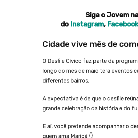
Siga o Jovem na
do
Instagram
,
Faceboo
Cidade vive mês de co
O Desfile Cívico faz parte da program
longo do mês de maio terá eventos cu
diferentes bairros.
A expectativa é de que o desfile reú
grande celebração da história e do fu
E aí, você pretende acompanhar o de
quem ama Maricá 👇