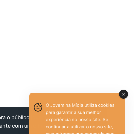
O Jovem na Mídia utiliza cookies
para garantir a sua melhor
ara o público jovem,
experiência no nosso site. Se
vante com um olhar
continuar a utilizar o nosso site,
assumiremos que concorda com