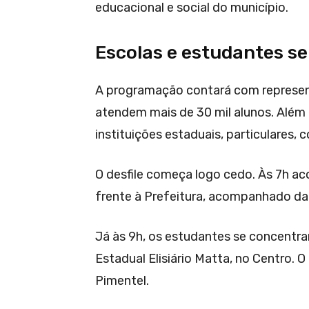
educacional e social do município.
Escolas e estudantes s
A programação contará com represent
atendem mais de 30 mil alunos. Além
instituições estaduais, particulares,
O desfile começa logo cedo. Às 7h a
frente à Prefeitura, acompanhado da 
Já às 9h, os estudantes se concentr
Estadual Elisiário Matta, no Centro. O
Pimentel.