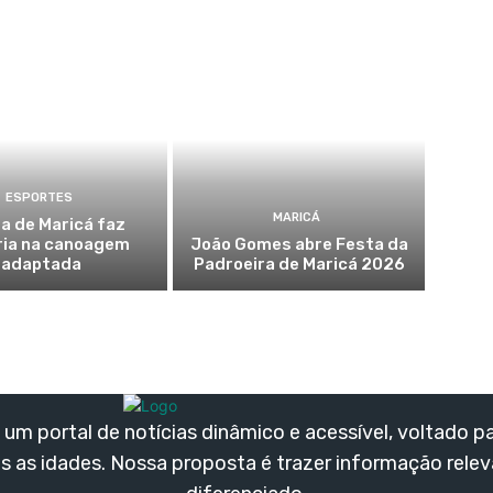
ESPORTES
MARICÁ
a de Maricá faz
ria na canoagem
João Gomes abre Festa da
adaptada
Padroeira de Maricá 2026
um portal de notícias dinâmico e acessível, voltado p
s as idades. Nossa proposta é trazer informação rele