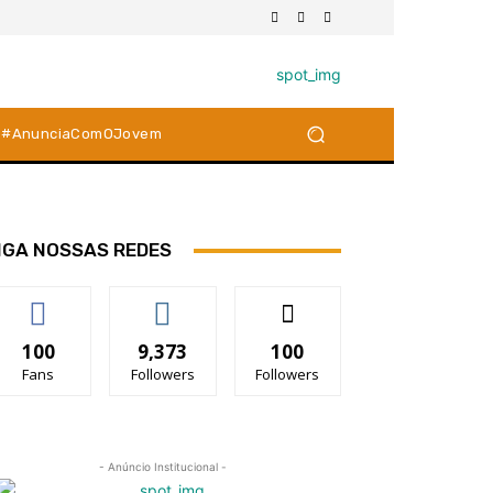
#AnunciaComOJovem
IGA NOSSAS REDES
100
9,373
100
Fans
Followers
Followers
- Anúncio Institucional -