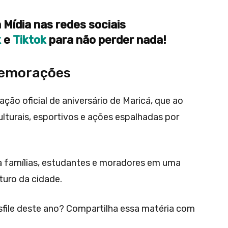
 Mídia nas redes sociais
k
e
Tiktok
para não perder nada!
memorações
ação oficial de aniversário de Maricá, que ao
lturais, esportivos e ações espalhadas por
na famílias, estudantes e moradores em uma
turo da cidade.
sfile deste ano? Compartilha essa matéria com