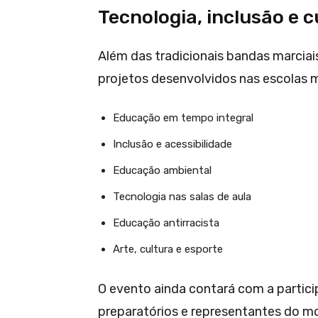
Tecnologia, inclusão e 
Além das tradicionais bandas marcia
projetos desenvolvidos nas escolas mu
Educação em tempo integral
Inclusão e acessibilidade
Educação ambiental
Tecnologia nas salas de aula
Educação antirracista
Arte, cultura e esporte
O evento ainda contará com a partici
preparatórios e representantes do m