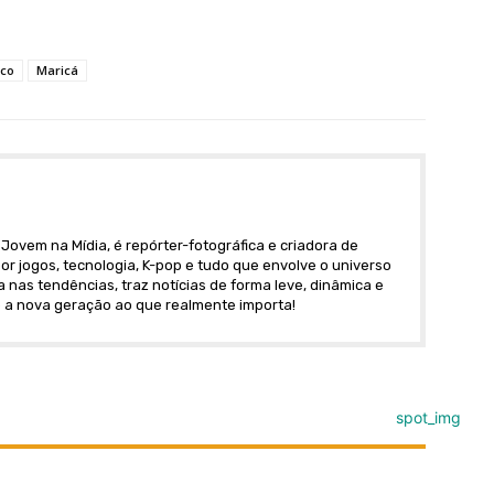
ico
Maricá
Jovem na Mídia, é repórter-fotográfica e criadora de
r jogos, tecnologia, K-pop e tudo que envolve o universo
nas tendências, traz notícias de forma leve, dinâmica e
 a nova geração ao que realmente importa!