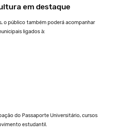
cultura em destaque
is, o público também poderá acompanhar
nicipais ligados à:
pação do Passaporte Universitário, cursos
ovimento estudantil.