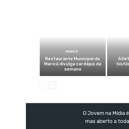
MARICÁ
Restaurante Municipal de
Atlet
Maricá divulga cardápio da
histó
semana
O Jovem na Mídia é 
mas aberto a toda