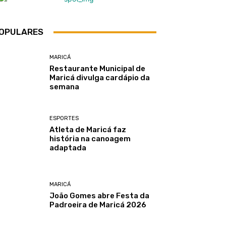
OPULARES
MARICÁ
Restaurante Municipal de
Maricá divulga cardápio da
semana
ESPORTES
Atleta de Maricá faz
história na canoagem
adaptada
MARICÁ
João Gomes abre Festa da
Padroeira de Maricá 2026