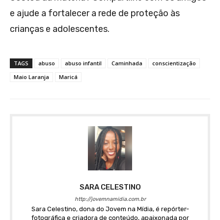
e ajude a fortalecer a rede de proteção às
crianças e adolescentes.
TAGS
abuso
abuso infantil
Caminhada
conscientização
Maio Laranja
Maricá
SARA CELESTINO
http://jovemnamidia.com.br
Sara Celestino, dona do Jovem na Mídia, é repórter-
fotográfica e criadora de conteúdo, apaixonada por