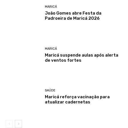
MARICÁ
João Gomes abre Festa da
Padroeira de Maricá 2026
MARICÁ
Maricá suspende aulas após alerta
de ventos fortes
SAÚDE
Maricá reforça vacinação para
atualizar cadernetas