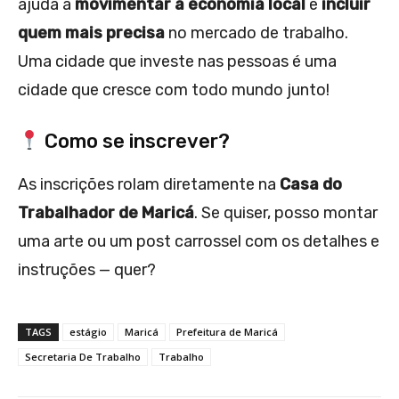
ajuda a
movimentar a economia local
e
incluir
quem mais precisa
no mercado de trabalho.
Uma cidade que investe nas pessoas é uma
cidade que cresce com todo mundo junto!
Como se inscrever?
As inscrições rolam diretamente na
Casa do
Trabalhador de Maricá
. Se quiser, posso montar
uma arte ou um post carrossel com os detalhes e
instruções — quer?
TAGS
estágio
Maricá
Prefeitura de Maricá
Secretaria De Trabalho
Trabalho