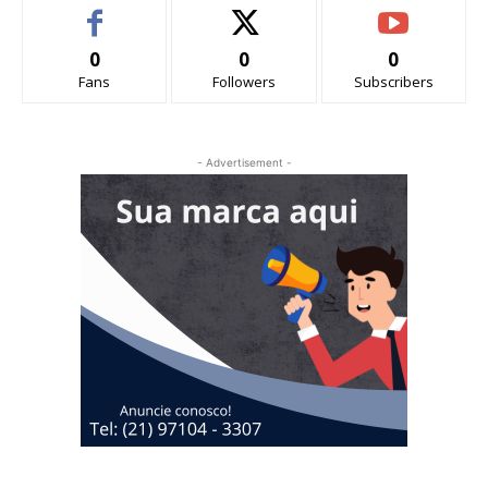
0
0
0
Fans
Followers
Subscribers
- Advertisement -