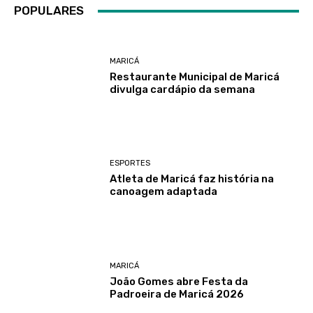
POPULARES
MARICÁ
Restaurante Municipal de Maricá
divulga cardápio da semana
ESPORTES
Atleta de Maricá faz história na
canoagem adaptada
MARICÁ
João Gomes abre Festa da
Padroeira de Maricá 2026