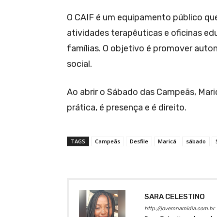
O CAIF é um equipamento público qu
atividades terapêuticas e oficinas e
famílias. O objetivo é promover auto
social.
Ao abrir o Sábado das Campeãs, Mari
prática, é presença e é direito.
TAGS
Campeãs
Desfile
Maricá
sábado
SARA CELESTINO
http://jovemnamidia.com.br