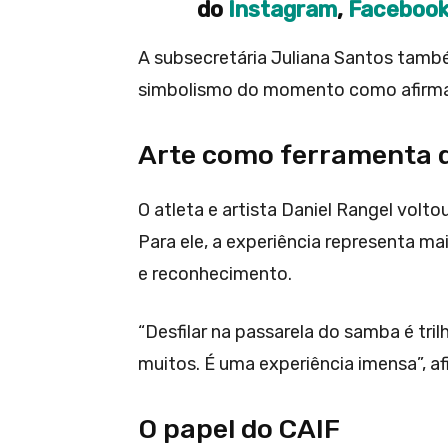
do
Instagram
,
Faceboo
A subsecretária Juliana Santos també
simbolismo do momento como afirmaçã
Arte como ferramenta 
O atleta e artista Daniel Rangel volt
Para ele, a experiência representa m
e reconhecimento.
“Desfilar na passarela do samba é tr
muitos. É uma experiência imensa”, af
O papel do CAIF