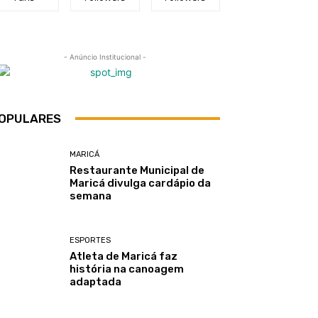
- Anúncio Institucional -
OPULARES
MARICÁ
Restaurante Municipal de
Maricá divulga cardápio da
semana
ESPORTES
Atleta de Maricá faz
história na canoagem
adaptada