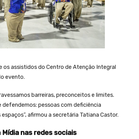
 os assistidos do Centro de Atenção Integral
do evento.
ravessamos barreiras, preconceitos e limites.
re defendemos: pessoas com deficiência
spaços”, afirmou a secretária Tatiana Castor.
 Mídia nas redes sociais