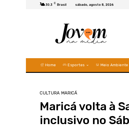
C
30.3
Brasil
sábado, agosto 8, 2026
Home
Esportes
Meio Ambiente
CULTURA
MARICÁ
Maricá volta à S
inclusivo no S