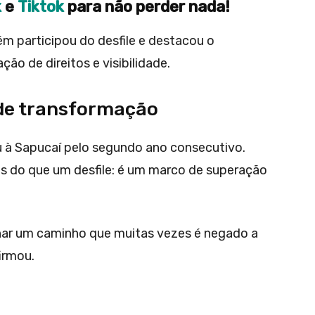
k
e
Tiktok
para não perder nada!
m participou do desfile e destacou o
o de direitos e visibilidade.
de transformação
ou à Sapucaí pelo segundo ano consecutivo.
ais do que um desfile: é um marco de superação
ilhar um caminho que muitas vezes é negado a
irmou.