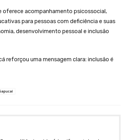
e oferece acompanhamento psicossocial,
ducativas para pessoas com deficiência e suas
nomia, desenvolvimento pessoal e inclusão
cá reforçou uma mensagem clara: inclusão é
Sapucaí