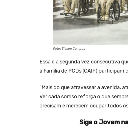
Foto: Elsson Campos
Essa é a segunda vez consecutiva que
à Família de PCDs (CAIF) participam 
“Mais do que atravessar a avenida, at
Ver cada sorriso reforça o que semp
precisam e merecem ocupar todos os e
Siga o Jovem na