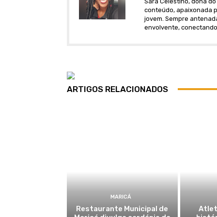
Sara Celestino, dona do 
conteúdo, apaixonada po
jovem. Sempre antenada 
envolvente, conectando
ARTIGOS RELACIONADOS
MARICÁ
Restaurante Municipal de
Atlet