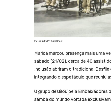
Foto: Elsson Campos
Maricá marcou presença mais uma vez
sábado (21/02), cerca de 40 assistid
Inclusão abriram o tradicional Desfi
integrando o espetáculo que reuniu a
O grupo desfilou pela Embaixadores d
samba do mundo voltada exclusivame