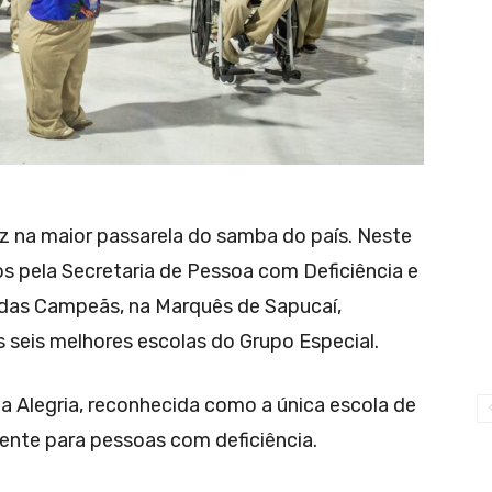
 na maior passarela do samba do país. Neste
os pela Secretaria de Pessoa com Deficiência e
le das Campeãs, na Marquês de Sapucaí,
s seis melhores escolas do Grupo Especial.
a Alegria, reconhecida como a única escola de
nte para pessoas com deficiência.