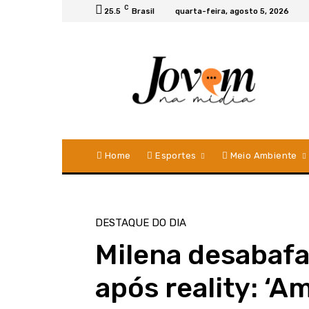
C
25.5
Brasil
quarta-feira, agosto 5, 2026
Home
Esportes
Meio Ambiente
DESTAQUE DO DIA
Milena desabafa
após reality: ‘A