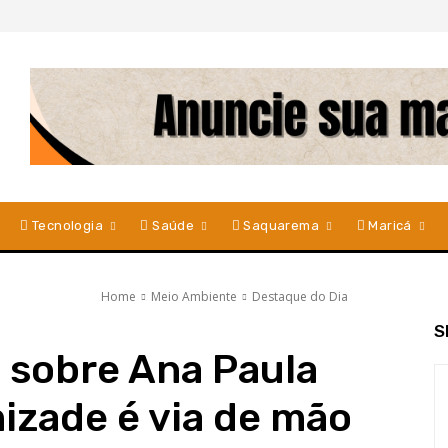
Tecnologia
Saúde
Saquarema
Maricá
Home
Meio Ambiente
Destaque do Dia
S
 sobre Ana Paula
mizade é via de mão