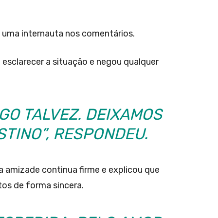
u uma internauta nos comentários.
 esclarecer a situação e negou qualquer
OGO TALVEZ. DEIXAMOS
STINO”, RESPONDEU.
 a amizade continua firme e explicou que
os de forma sincera.