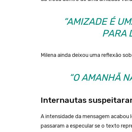
“AMIZADE É UM
PARA 
Milena ainda deixou uma reflexão sob
“O AMANHÃ N
Internautas suspeitara
A intensidade da mensagem acabou l
passaram a especular se o texto rep