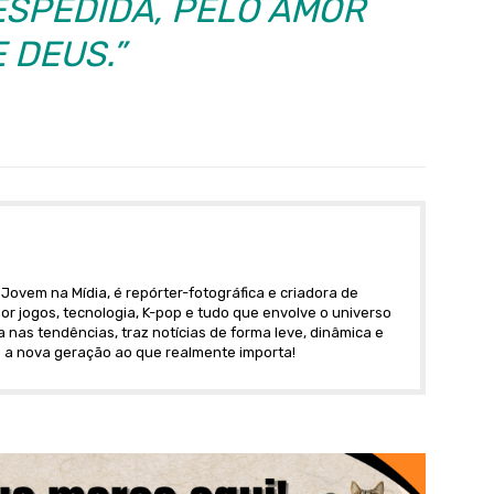
ESPEDIDA, PELO AMOR
 DEUS.”
Jovem na Mídia, é repórter-fotográfica e criadora de
r jogos, tecnologia, K-pop e tudo que envolve o universo
nas tendências, traz notícias de forma leve, dinâmica e
 a nova geração ao que realmente importa!