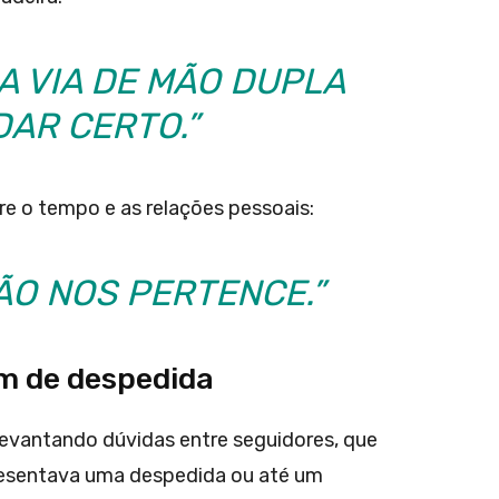
A VIA DE MÃO DUPLA
DAR CERTO.”
re o tempo e as relações pessoais:
ÃO NOS PERTENCE.”
m de despedida
evantando dúvidas entre seguidores, que
resentava uma despedida ou até um