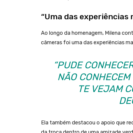
“Uma das experiências 
Ao longo da homenagem, Milena cont
câmeras foi uma das experiências mai
“PUDE CONHECER
NÃO CONHECEM 
TE VEJAM C
DE
Ela também destacou o apoio que rece
da troca dentro de uma amizade verd