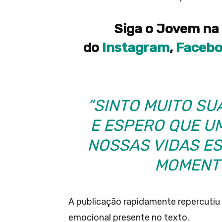
Siga o Jovem na 
do
Instagram
,
Faceb
“SINTO MUITO SU
E ESPERO QUE UM
NOSSAS VIDAS E
MOMENTO
A publicação rapidamente repercutiu 
emocional presente no texto.