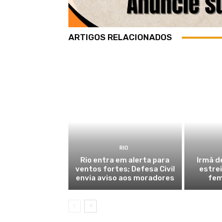
ARTIGOS RELACIONADOS
RIO
Rio entra em alerta para
Irmã d
ventos fortes; Defesa Civil
estre
envia aviso aos moradores
fem