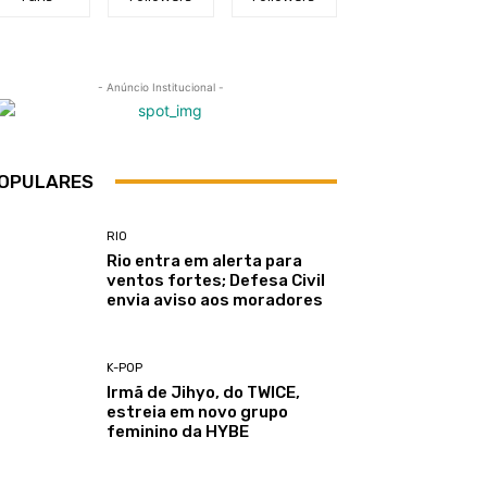
- Anúncio Institucional -
OPULARES
RIO
Rio entra em alerta para
ventos fortes; Defesa Civil
envia aviso aos moradores
K-POP
Irmã de Jihyo, do TWICE,
estreia em novo grupo
feminino da HYBE