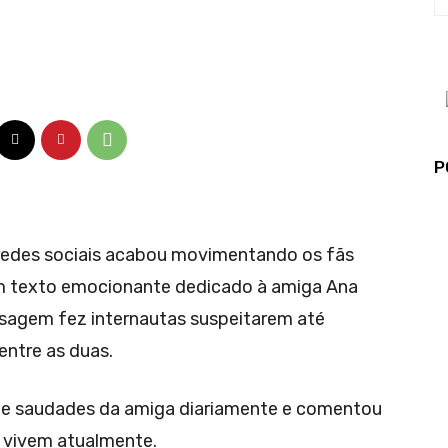
P
 redes sociais acabou movimentando os fãs
um texto emocionante dedicado à amiga Ana
nsagem fez internautas suspeitarem até
ntre as duas.
nte saudades da amiga diariamente e comentou
 vivem atualmente.