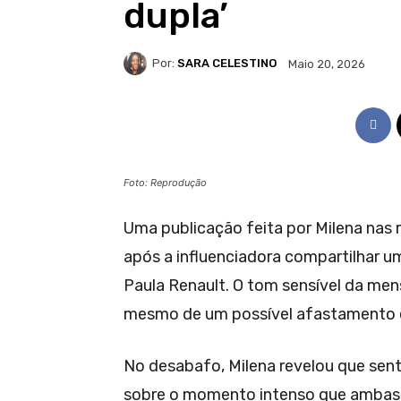
dupla’
Por:
SARA CELESTINO
Maio 20, 2026
Foto: Reprodução
Uma publicação feita por Milena nas
após a influenciadora compartilhar 
Paula Renault. O tom sensível da me
mesmo de um possível afastamento e
No desabafo, Milena revelou que se
sobre o momento intenso que ambas