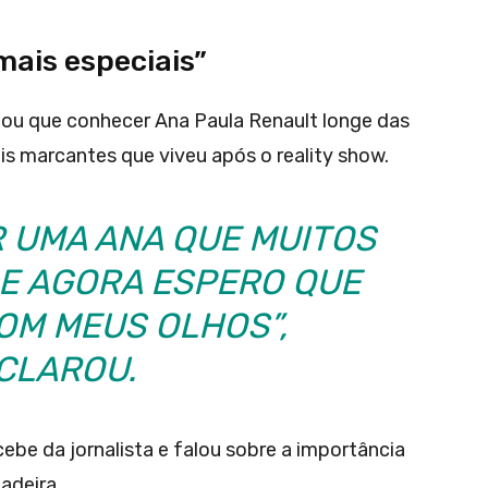
mais especiais”
ou que conhecer Ana Paula Renault longe das
s marcantes que viveu após o reality show.
 UMA ANA QUE MUITOS
E AGORA ESPERO QUE
OM MEUS OLHOS”,
CLAROU.
be da jornalista e falou sobre a importância
adeira.