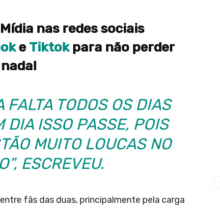
Mídia nas redes sociais
ook
e
Tiktok
para não perder
nada!
A FALTA TODOS OS DIAS
 DIA ISSO PASSE, POIS
STÃO MUITO LOUCAS NO
”, ESCREVEU.
entre fãs das duas, principalmente pela carga