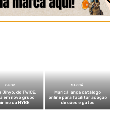
K-POP
MARICÁ
e Jihyo, do TWICE,
Maricá lança catálogo
ia em novo grupo
online para facilitar adoção
inino da HYBE
de cães e gatos