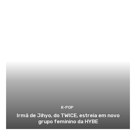
K-POP
Irmã de Jihyo, do TWICE, estreia em novo
grupo feminino da HYBE