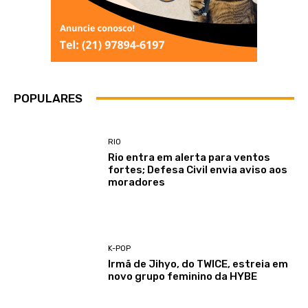
POPULARES
RIO
Rio entra em alerta para ventos
fortes; Defesa Civil envia aviso aos
moradores
K-POP
Irmã de Jihyo, do TWICE, estreia em
novo grupo feminino da HYBE