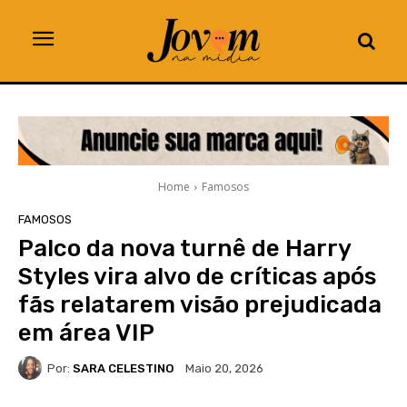
Home
Famosos
FAMOSOS
Palco da nova turnê de Harry
Styles vira alvo de críticas após
fãs relatarem visão prejudicada
em área VIP
Por:
SARA CELESTINO
Maio 20, 2026