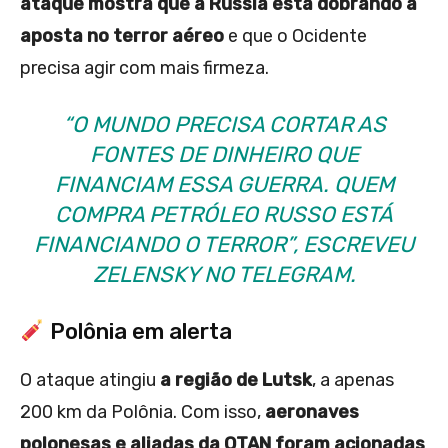
ataque mostra que a Rússia está dobrando a
aposta no terror aéreo
e que o Ocidente
precisa agir com mais firmeza.
“O MUNDO PRECISA CORTAR AS
FONTES DE DINHEIRO QUE
FINANCIAM ESSA GUERRA. QUEM
COMPRA PETRÓLEO RUSSO ESTÁ
FINANCIANDO O TERROR”, ESCREVEU
ZELENSKY NO TELEGRAM.
Polônia em alerta
O ataque atingiu
a região de Lutsk
, a apenas
200 km da Polônia. Com isso,
aeronaves
polonesas e aliadas da OTAN foram acionadas