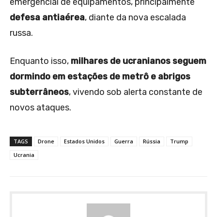
emergencial de equipamentos, principalmente
defesa antiaérea
, diante da nova escalada
russa.
Enquanto isso,
milhares de ucranianos seguem
dormindo em estações de metrô e abrigos
subterrâneos
, vivendo sob alerta constante de
novos ataques.
TAGS
Drone
Estados Unidos
Guerra
Rússia
Trump
Ucrania