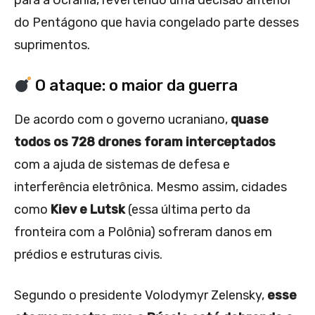
para a Ucrânia, revertendo uma decisão anterior
do Pentágono que havia congelado parte desses
suprimentos.
O ataque: o maior da guerra
De acordo com o governo ucraniano,
quase
todos os 728 drones foram interceptados
com a ajuda de sistemas de defesa e
interferência eletrônica. Mesmo assim, cidades
como
Kiev e Lutsk
(essa última perto da
fronteira com a Polônia) sofreram danos em
prédios e estruturas civis.
Segundo o presidente Volodymyr Zelensky,
esse