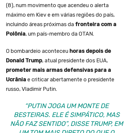
(8), num movimento que acendeu o alerta
máximo em Kiev e em várias regiões do país,
incluindo áreas próximas da
fronteira com a
Polônia
, um país-membro da OTAN.
O bombardeio aconteceu
horas depois de
Donald Trump
, atual presidente dos EUA,
prometer mais armas defensivas para a
Ucrânia
e criticar abertamente o presidente
russo, Vladimir Putin.
“PUTIN JOGA UM MONTE DE
BESTEIRAS. ELE É SIMPÁTICO, MAS
NÃO FAZ SENTIDO”, DISSE TRUMP, EM
UM TOM MAIS DIRETO DO QUE O