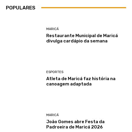
POPULARES
MARICÁ
Restaurante Municipal de Maricá
divulga cardápio da semana
ESPORTES
Atleta de Maricá faz história na
canoagem adaptada
MARICÁ
João Gomes abre Festa da
Padroeira de Maricá 2026