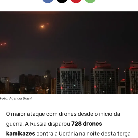
Foto: Agencia Brasil
O maior ataque com drones desde o início da
guerra. A Rússia disparou
728 drones
kamikazes
contra a Ucrânia na noite desta terça